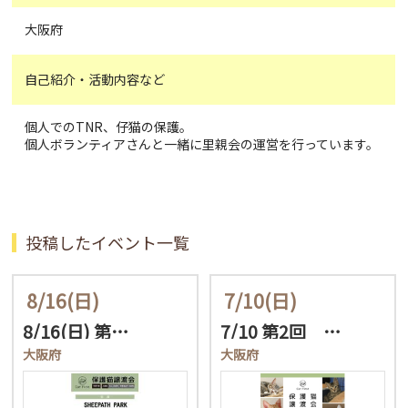
大阪府
自己紹介・活動内容など
個人でのTNR、仔猫の保護。
個人ボランティアさんと一緒に里親会の運営を行っています。
投稿したイベント一覧
8/16
(日)
7/10
(日)
8/16(日) 第…
7/10 第2回 …
大阪府
大阪府