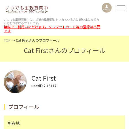
いつでも里親募集中は、犬猫の里親探しをされている方と
飼い主になりた
い方をつなげるサイトです。
無料でご利用いただけます。クレジットカード等の登録は不要
です
TOP
Cat Firstさんのプロフィール
Cat Firstさんのプロフィール
Cat First
userID：
15117
プロフィール
所在地