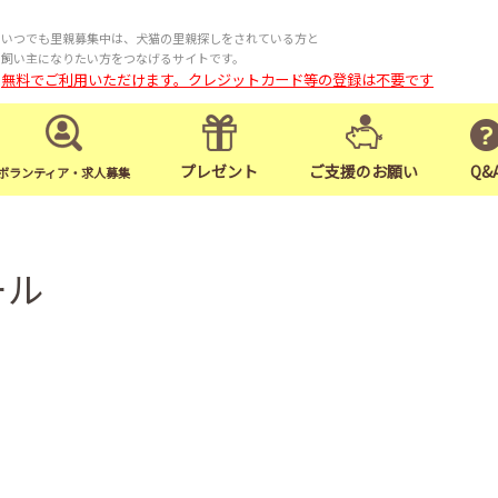
いつでも里親募集中は、犬猫の里親探しをされている方と
飼い主になりたい方をつなげるサイトです。
無料でご利用いただけます。クレジットカード等の登録は不要です
プレゼント
ご支援のお願い
Q&
ボランティア・求人募集
ール