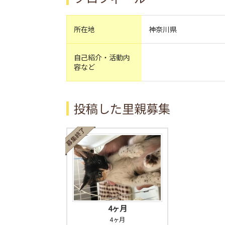
所在地
神奈川県
自己紹介・活動内
容など
投稿した里親募集
4ヶ月
4ヶ月