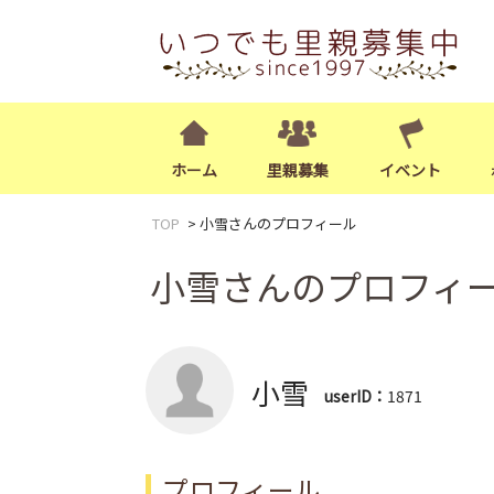
ホーム
里親募集
イベント
TOP
小雪さんのプロフィール
小雪さんのプロフィ
小雪
userID：
1871
プロフィール