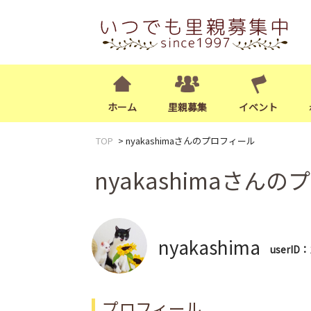
ホーム
里親募集
イベント
TOP
nyakashimaさんのプロフィール
nyakashimaさん
nyakashima
userID：
プロフィール