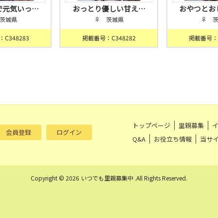
で元気いっ…
おっとり優しい甘え…
おやつとお
茨城県
♀ 茨城県
♀ 
C348283
掲載番号：C348282
掲載番号：C
トップページ
里親募集
会員登録
ログイン
Q&A
お役立ち情報
当サ
Copyright © 2026 いつでも里親募集中 .All Rights Reserved.