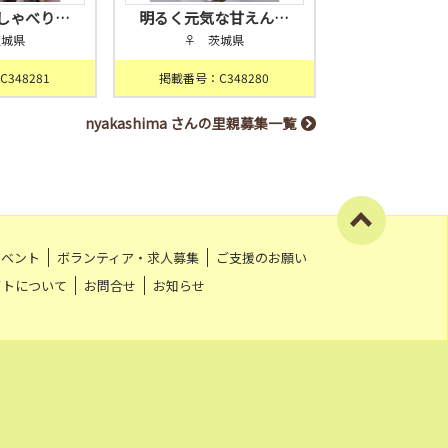
しゃべり…
明るく元気な甘えん…
茨城県
♀ 茨城県
348281
掲載番号：C348280
nyakashima さんの里親募集一覧
イベント
ボランティア・求人募集
ご支援のお願い
イトについて
お問合せ
お知らせ