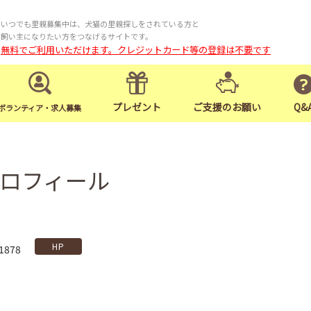
いつでも里親募集中は、犬猫の里親探しをされている方と
飼い主になりたい方をつなげるサイトです。
無料でご利用いただけます。クレジットカード等の登録は不要です
プレゼント
ご支援のお願い
Q&
ボランティア・求人募集
のプロフィール
HP
1878