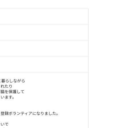
と暮らしながら
されたり
子猫を保護して
ています。
ー登録ボランティアになりました。
ないで