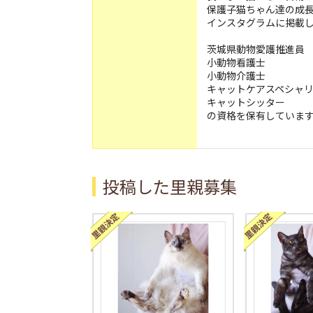
保護子猫ちゃん達の成
インスタグラムに掲載
茨城県動物愛護推進員
小動物看護士
小動物介護士
キャットケアスペシャ
キャットシッター
の資格を保有していま
投稿した里親募集