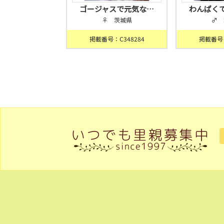
ゴージャスで元気な…
わんぱく
♀ 茨城県
♂ 
掲載番号：C348284
掲載番号：