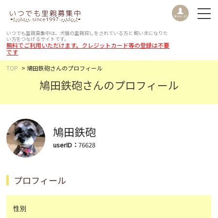
いつでも里親募集中は、犬猫の里親探しをされている方と
飼い主になりた
い方をつなげるサイトです。
無料でご利用いただけます。クレジットカード等の登録は不要
です
TOP
鳩田鉄砲さんのプロフィール
鳩田鉄砲さんのプロフィール
鳩田鉄砲
userID：
76628
プロフィール
性別