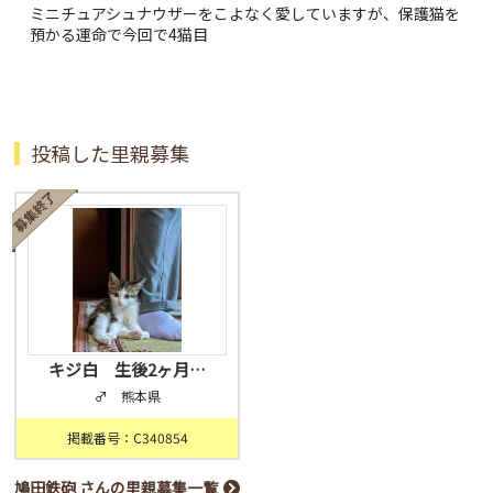
ミニチュアシュナウザーをこよなく愛していますが、保護猫を
預かる運命で今回で4猫目
投稿した里親募集
キジ白 生後2ヶ月…
♂ 熊本県
掲載番号：C340854
鳩田鉄砲 さんの里親募集一覧