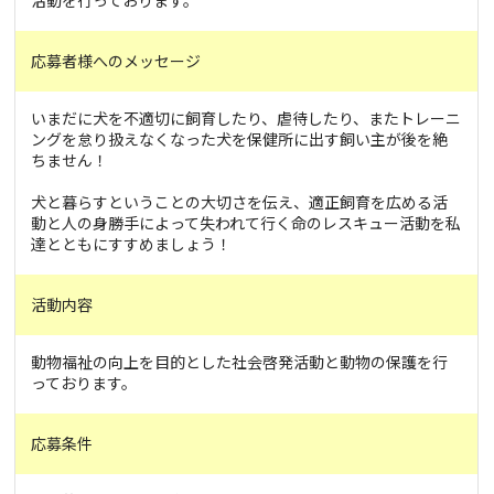
活動を行っております。
応募者様へのメッセージ
いまだに犬を不適切に飼育したり、虐待したり、またトレーニ
ングを怠り扱えなくなった犬を保健所に出す飼い主が後を絶
ちません！
犬と暮らすということの大切さを伝え、適正飼育を広める活
動と人の身勝手によって失われて行く命のレスキュー活動を私
達とともにすすめましょう！
活動内容
動物福祉の向上を目的とした社会啓発活動と動物の保護を行
っております。
応募条件