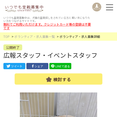
いつでも里親募集中は、犬猫の里親探しをされている方と
飼い主になりた
い方をつなげるサイトです。
無料でご利用いただけます。クレジットカード等の登録は不要
です
TOP
ボランティア・求人募集一覧
ボランティア・求人募集詳細
公開終了
広報スタッフ・イベントスタッフ
ツイート
シェア
LINEで送る
検討する