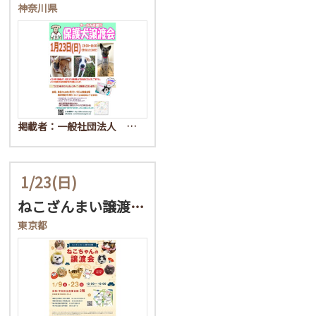
神奈川県
掲載者：一般社団法人 …
1/23
(日)
ねこざんまい譲渡会@東日…
東京都