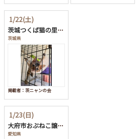
1/22
(土)
茨城つくば猫の里親会
茨城県
掲載者：茨ニャンの会
1/23
(日)
大府市おぶねこ譲渡会
愛知県