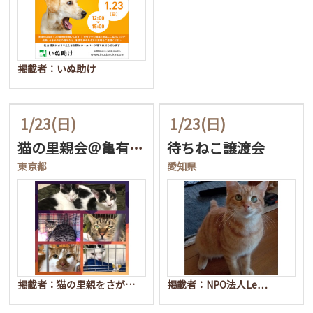
掲載者：いぬ助け
1/23
(日)
1/23
(日)
猫の里親会＠亀有ちびにゃ…
待ちねこ譲渡会
東京都
愛知県
掲載者：猫の里親をさが…
掲載者：NPO法人Le…