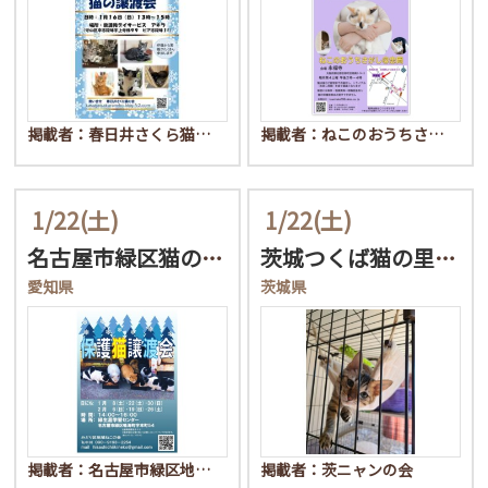
掲載者：春日井さくら猫…
掲載者：ねこのおうちさ…
1/22
(土)
1/22
(土)
名古屋市緑区猫の譲渡会
茨城つくば猫の里親会
愛知県
茨城県
掲載者：名古屋市緑区地…
掲載者：茨ニャンの会