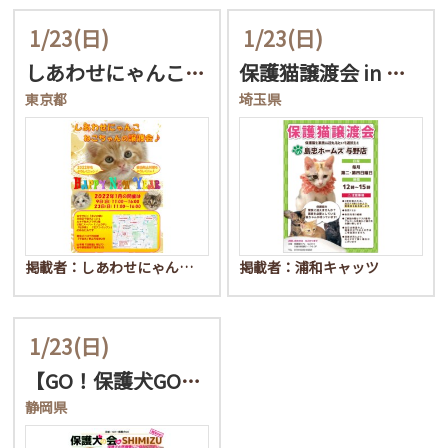
1/23
(日)
1/23
(日)
しあわせにゃんこ猫ちゃん…
保護猫譲渡会 in 島忠…
東京都
埼玉県
掲載者：しあわせにゃん…
掲載者：浦和キャッツ
1/23
(日)
【GO！保護犬GO】保護…
静岡県