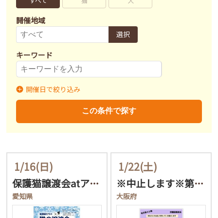
すべて
猫
犬
開催地域
選択
キーワード
開催日で絞り込み
開催日
〜
この条件で探す
1/16
(日)
1/22
(土)
保護猫譲渡会atアネラ
※中止します※第2回ねこ…
愛知県
大阪府