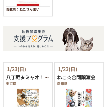
掲載者：ねこざんまい
1/23
(日)
1/23
(日)
八丁堀★ミャオ！ねこのお…
ねこ☆合同譲渡会
東京都
愛知県