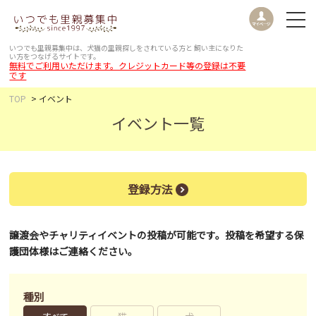
いつでも里親募集中は、犬猫の里親探しをされている方と
飼い主になりた
い方をつなげるサイトです。
無料でご利用いただけます。クレジットカード等の登録は不要
です
TOP
イベント
イベント一覧
登録方法
譲渡会やチャリティイベントの投稿が可能です。投稿を希望する保
護団体様はご連絡ください。
種別