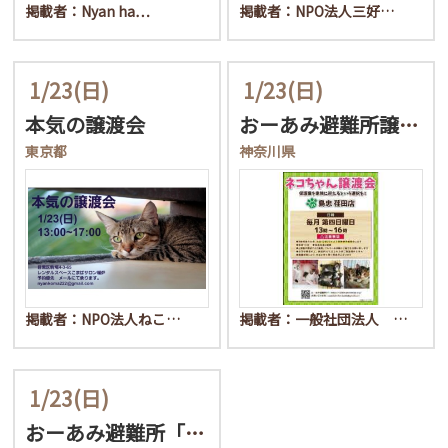
掲載者：Nyan ha…
掲載者：NPO法人三好…
1/23
(日)
1/23
(日)
本気の譲渡会
おーあみ避難所譲渡会in…
東京都
神奈川県
掲載者：NPO法人ねこ…
掲載者：一般社団法人 …
1/23
(日)
おーあみ避難所「保護犬」…