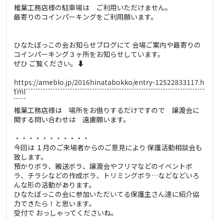
椎葉工務店様の駐車場は ご利用いただけません。
最寄りのコインパーキングをご利用願います。
ひなたぼっこの会お知らせブログにて 会場ご案内や最寄りの
コインパーキング３ヶ所をお知らせしています。
ぜひ ご覧ください。⬇️
https://ameblo.jp/2016hinatabokko/entry-12522833117.h
tml
椎葉工務店様は 場所をお借りするだけですので 譲渡会に
関する問い合わせは 遠慮願います。
・・・・・・・・・・・
今回は １月のご来場者からのご意見により 保護活動相談会も
致します。
預かりボラ、搬送ボラ、譲渡会やフリマなどのイベントボ
ラ、チラシなどの作成ボラ、トリミングボラ…などなどいろ
んな形の活動があります。
ひなたぼっこの会に参加いただいてる保護主さん達に紹介協
力できたら！と思います。
受付で おっしゃってくださいね。