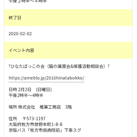
午後２時半～４時半
終了日
2020-02-02
イベント内容
?ひなたぼっこの会（猫の譲渡会&保護活動相談会）?
https://ameblo.jp/2016hinatabokko/
日時 2月2日 (日曜日)
午後2時半〜4時半
場所 株式会社 椎葉工務店 3階
住所 〒573-1197
大阪府枚方市禁野本町1-8-8
京阪バス「枚方市民病院前」下車スグ