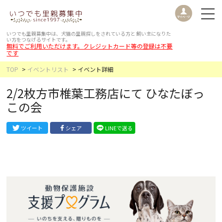
いつでも里親募集中は、犬猫の里親探しをされている方と
飼い主になりた
い方をつなげるサイトです。
無料でご利用いただけます。クレジットカード等の登録は不要
です
TOP
イベントリスト
イベント詳細
2/2枚方市椎葉工務店にて ひなたぼっ
この会
ツイート
シェア
LINEで送る