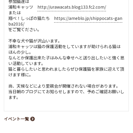
参加猫達は
浦和キャッツ
http://urawacats.blog133.fc2.com/
または
翔べ！しっぽの猫たち
https://ameblo.jp/shippocats-gan
ba2016/
をご覧ください。
不幸な犬や猫が沢山います。
浦和キャッツは猫の保護活動をしていますが助けられる猫は
ほんの少し。
なんとか保護出来た子はみんな幸せへと送り出したいと強く思
い活動しています。
猫と暮らしたいと思われましたらぜひ保護猫を家族に迎えて頂
けます様に。
尚、天候などにより里親会が開催されない場合があります。
当日朝のブログにてお知らせしますので、予めご確認お願いし
ます。
イベント一覧