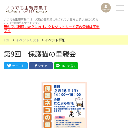
いつでも里親募集中は、犬猫の里親探しをされている方と
飼い主になりた
い方をつなげるサイトです。
無料でご利用いただけます。クレジットカード等の登録は不要
です
TOP
イベントリスト
イベント詳細
第9回 保護猫の里親会
ツイート
シェア
LINEで送る