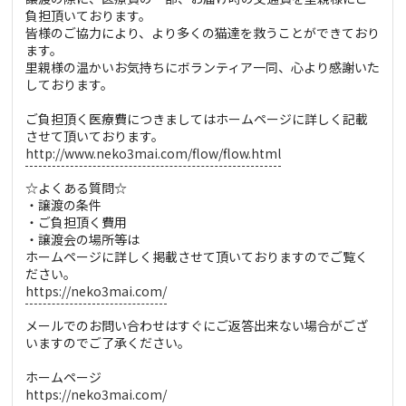
負担頂いております。
皆様のご協力により、より多くの猫達を救うことができており
ます。
里親様の温かいお気持ちにボランティア一同、心より感謝いた
しております。
ご負担頂く医療費につきましてはホームページに詳しく記載
させて頂いております。
http://www.neko3mai.com/flow/flow.html
☆よくある質問☆
・譲渡の条件
・ご負担頂く費用
・譲渡会の場所等は
ホームページに詳しく掲載させて頂いておりますのでご覧く
ださい。
https://neko3mai.com/
メールでのお問い合わせはすぐにご返答出来ない場合がござ
いますのでご了承ください。
ホームページ
https://neko3mai.com/