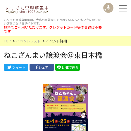
いつでも里親募集中は、犬猫の里親探しをされている方と
飼い主になりた
い方をつなげるサイトです。
無料でご利用いただけます。クレジットカード等の登録は不要
です
TOP
イベントリスト
イベント詳細
ねこざんまい譲渡会＠東日本橋
ツイート
シェア
LINEで送る