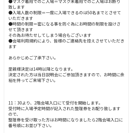
●マスク着用でのご入場＝マスク未着用でのご入場はお断り
致します
●入場人数の制限＝一度に入場できるのは50名までとさせて
いただきます
●時間の制限＝密になる事を防ぐ為にお時間の制限を設けさ
せて頂きます
その為お待たせしてしまう場合もございます
●会場利用規約により、皆様のご連絡先を控えさせていただき
ます
あらかじめご了承下さい。
里親様決定は14時以降となります。
決定された方は当日説明会にご参加頂きますので、お時間に余
裕を持ってご来場下さい。
11：30より、2階会場入口にて受付を開始します。
受付時に入場予定時間が記入された整理券をお配り致します
ので、
整理券を受け取った方はお時間になりましたら2階会場入口に
番号順にお並び下さい。