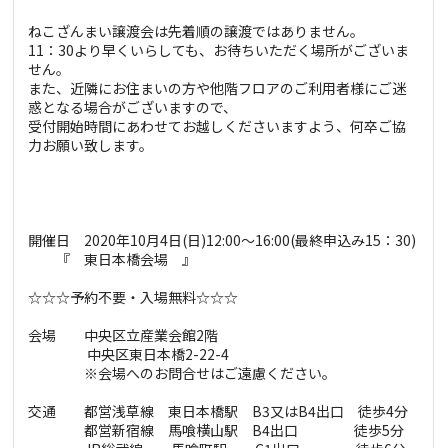
ねこざんまい譲渡会は先着順の譲渡ではありません。
11：30より早くいらしても、お待ちいただく場所がございま
せん。
また、近隣にお住まいの方や他階フロアのご利用者様にご迷
惑となる場合がございますので、
受付開始時間にあわせてお越しくださいますよう、何卒ご協
力お願い致します。
開催日 2020年10月4日(日)12:00～16:00(最終申込み15：30)
『 東日本橋会場 』
☆☆☆予約不要・入場無料☆☆☆
会場 中央区立産業会館2階
中央区東日本橋2-22-4
※会場へのお問合せはご遠慮ください。
交通 都営浅草線 東日本橋駅 B3又はB4出口 徒歩4分
都営新宿線 馬喰横山駅 B4出口 徒歩5分