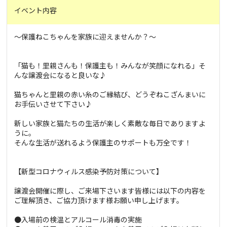
イベント内容
～保護ねこちゃんを家族に迎えませんか？～
「猫も！里親さんも！保護主も！みんなが笑顔になれる」そ
んな譲渡会になると良いな♪
猫ちゃんと里親の赤い糸のご縁結び、どうぞねこざんまいに
お手伝いさせて下さい♪
新しい家族と猫たちの生活が楽しく素敵な毎日でありますよ
うに。
そんな生活が送れるよう保護主のサポートも万全です！
【新型コロナウィルス感染予防対策について】
譲渡会開催に際し、ご来場下さいます皆様には以下の内容を
ご理解頂き、ご協力頂けます様お願い申し上げます。
●入場前の検温とアルコール消毒の実施