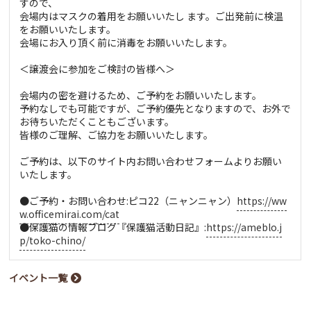
すので、
会場内はマスクの着用をお願いいたし ます。ご出発前に検温
をお願いいたします。
会場にお入り頂く前に消毒をお願いいたします。
＜譲渡会に参加をご検討の皆様へ＞
会場内の密を避けるため、ご予約をお願いいたします。
予約なしでも可能ですが、ご予約優先となりますので、お外で
お待ちいただくこともございます。
皆様のご理解、ご協力をお願いいたします。
ご予約は、以下のサイト内お問い合わせフォームよりお願い
いたします。
●ご予約・お問い合わせ:ピコ22（ニャンニャン）
https://ww
w.officemirai.com/cat
●保護猫の情報ブログ『保護猫活動日記』:
https://ameblo.j
p/toko-chino/
イベント一覧