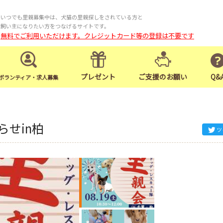
いつでも里親募集中は、犬猫の里親探しをされている方と
飼い主になりたい方をつなげるサイトです。
無料でご利用いただけます。クレジットカード等の登録は不要です
プレゼント
ご支援のお願い
Q&
ボランティア・求人募集
せin柏
ツ