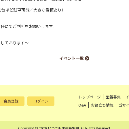
1台ほど駐車可能／大きな看板あり）
責任にてご判断をお願いします。
ちしております〜
イベント一覧
トップページ
里親募集
会員登録
ログイン
Q&A
お役立ち情報
当サ
Copyright © 2026 いつでも里親募集中 .All Rights Reserved.