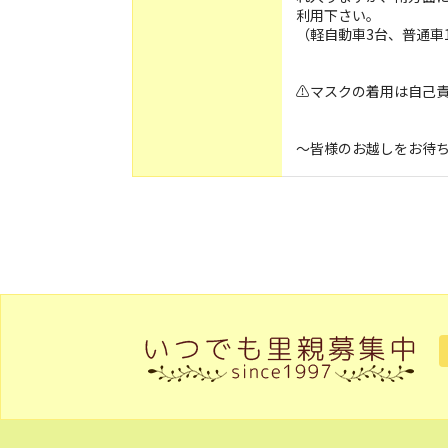
利用下さい。
（軽自動車3台、普通車
⚠️マスクの着用は自己
〜皆様のお越しをお待