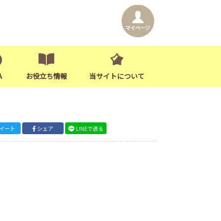
A
お役立ち情報
当サイトについて
イート
シェア
LINEで送る