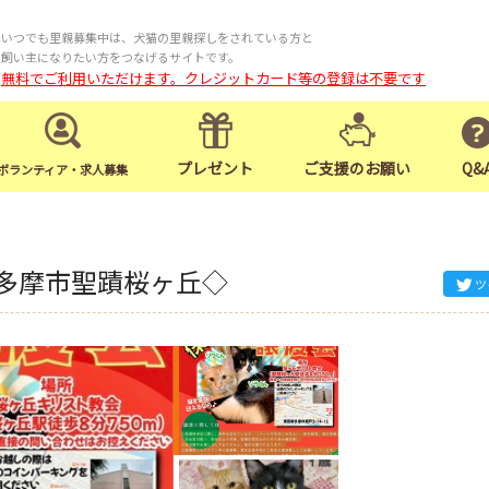
いつでも里親募集中は、犬猫の里親探しをされている方と
飼い主になりたい方をつなげるサイトです。
無料でご利用いただけます。クレジットカード等の登録は不要です
プレゼント
ご支援のお願い
Q&
ボランティア・求人募集
都多摩市聖蹟桜ヶ丘◇
ツ