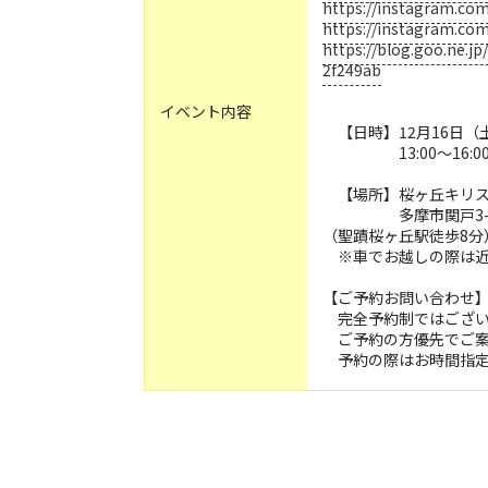
https://instagram.c
https://instagram.co
https://blog.goo.ne.
2f249ab
イベント内容
【日時】12月16日（
13:00〜16:0
【場所】桜ヶ丘キリス
多摩市関戸3-14
（聖蹟桜ヶ丘駅徒歩8分
※車でお越しの際は近
【ご予約お問い合わせ】tama
完全予約制ではござい
ご予約の方優先でご案
予約の際はお時間指定