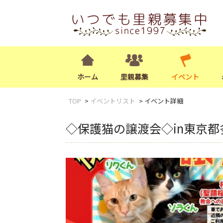
ホーム
里親募集
イベント
TOP
イベントリスト
イベント詳細
◇保護猫の譲渡会◇in東京