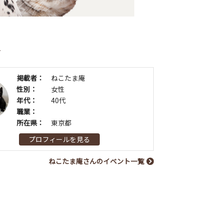
者
掲載者：
ねこたま庵
性別：
女性
年代：
40代
職業：
所在県：
東京都
プロフィールを見る
ねこたま庵さんのイベント一覧