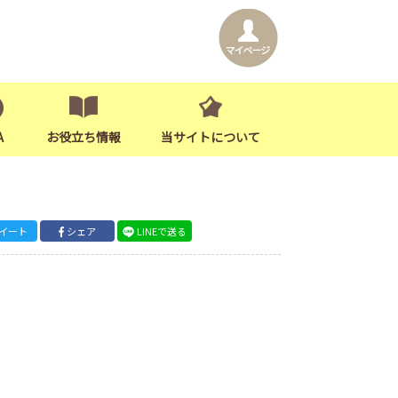
A
お役立ち情報
当サイトについて
イート
シェア
LINEで送る