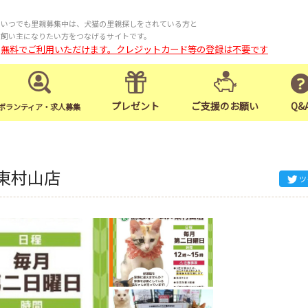
いつでも里親募集中は、犬猫の里親探しをされている方と
飼い主になりたい方をつなげるサイトです。
無料でご利用いただけます。クレジットカード等の登録は不要です
プレゼント
ご支援のお願い
Q&
ボランティア・求人募集
東村山店
ツ