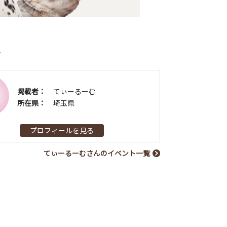
者
掲載者：
てぃーるーむ
所在県：
埼玉県
プロフィールを見る
てぃーるーむさんのイベント一覧