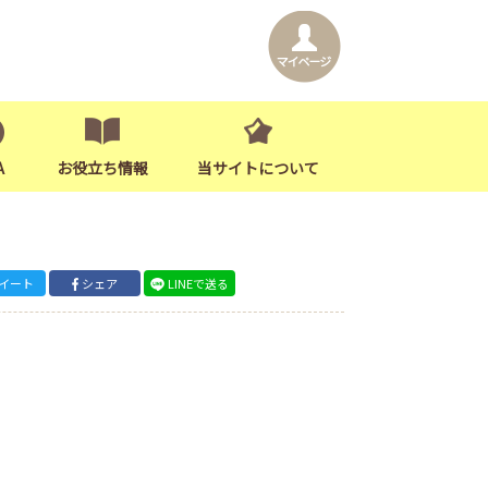
A
お役立ち情報
当サイトについて
イート
シェア
LINEで送る