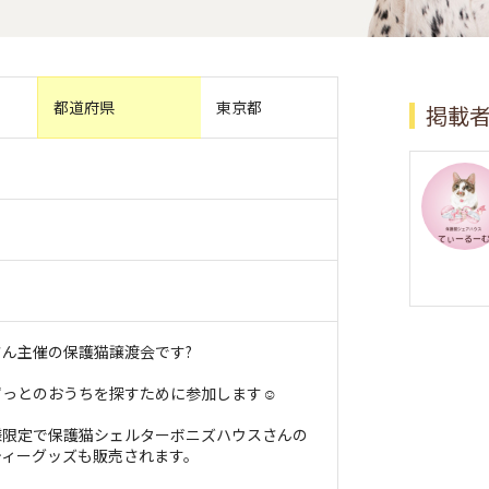
都道府県
東京都
掲載
ん主催の保護猫譲渡会です?
っとのおうちを探すために参加します☺︎
様限定で保護猫シェルターボニズハウスさんの
ティーグッズも販売されます。