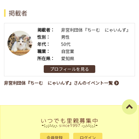
掲載者
掲載者：
非営利団体『ちーむ にゃいんず』
性別：
男性
年代：
50代
職業：
自営業
所在県：
愛知県
プロフィールを見る
非営利団体『ちーむ にゃいんず』さんのイベント一覧
会員登録
ログイン