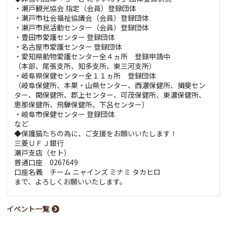
・瀬戸観光協会 指定（会員）登録団体
・瀬戸市社会福祉協議会（会員）登録団体
・瀬戸市民活動センター（会員）登録団体
・豊田市愛護センター 登録団体
・名古屋市愛護センター 登録団体
・愛知県動物愛護センター全４ヵ所 登録申請中
（本部、尾張支所、知多支所、東三河支所）
・岐阜県保健センター全１１ヵ所 登録団体
（岐阜保健所、本巣・山県センター、西濃保健所、揖斐セン
ター、関保健所、郡上センター、可茂保健所、東濃保健所、
恵那保健所、飛騨保健所、下呂センター）
・岐阜市保健センター 登録団体
など
◆保護猫たちの為に、ご支援をお願いいたします！
三菱ＵＦＪ銀行
瀬戸支店（セト）
普通口座 0267649
口座名義 チーム ニャインズ ミナミ タカヒロ
まで、よろしくお願いいたします。
イベント一覧