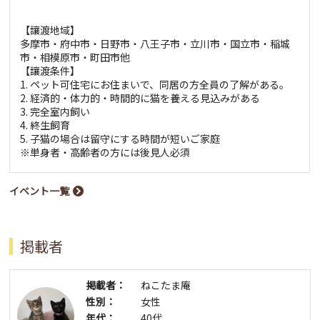
【讓渡地域】
多摩市・府中市・日野市・八王子市・立川市・国立市・稲城
市・相模原市・町田市他
【讓渡条件】
1. ペット可住宅にお住まいで、同居の方全員の了解がある。
2. 経済的・体力的・時間的に猫を養える見込みがある
3. 完全室内飼い
4. 終生飼育
5. 子猫の場合は留守にする時間が短いご家庭
※単身者・高齢者の方には後見人必須
イベント一覧
掲載者
掲載者：
ねこたま庵
性別：
女性
年代：
40代