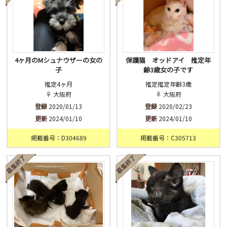
4ヶ月のMシュナウザーの女の
保護猫 オッドアイ 推定年
子
齢3歳女の子です
推定4ヶ月
推定推定年齢3歳
♀ 大阪府
♀ 大阪府
登録
2020/01/13
登録
2020/02/23
更新
2024/01/10
更新
2024/01/10
掲載番号：D304689
掲載番号：C305713