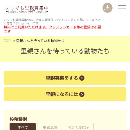
いつでも里親募集中は、犬猫の里親探しをされている方と
飼い主になりた
い方をつなげるサイトです。
無料でご利用いただけます。クレジットカード等の登録は不要
です
TOP
里親さんを待っている動物たち
里親さんを待っている動物たち
里親募集をする
里親になるには
投稿種別
すべて
里親募集
預かり飼育可