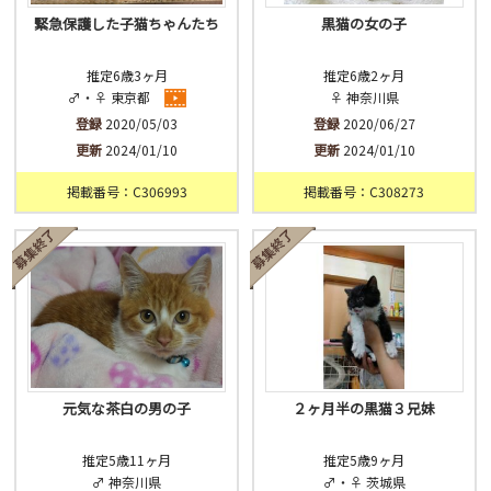
緊急保護した子猫ちゃんたち
黒猫の女の子
推定6歳3ヶ月
推定6歳2ヶ月
♂・♀ 東京都
♀ 神奈川県
登録
2020/05/03
登録
2020/06/27
更新
2024/01/10
更新
2024/01/10
掲載番号：C306993
掲載番号：C308273
元気な茶白の男の子
２ヶ月半の黒猫３兄妹
推定5歳11ヶ月
推定5歳9ヶ月
♂ 神奈川県
♂・♀ 茨城県