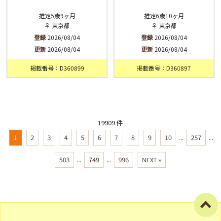
推定5歳9ヶ月
推定6歳10ヶ月
♀ 東京都
♀ 東京都
登録
2026/08/04
登録
2026/08/04
更新
2026/08/04
更新
2026/08/04
掲載番号：D360899
掲載番号：D360897
19909 件
1
2
3
4
5
6
7
8
9
10
...
257
...
503
...
749
...
996
NEXT »