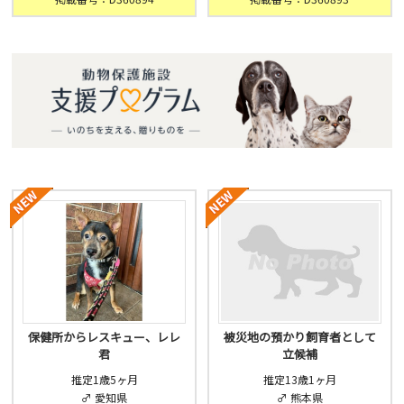
保健所からレスキュー、レレ
被災地の預かり飼育者として
君
立候補
推定1歳5ヶ月
推定13歳1ヶ月
♂ 愛知県
♂ 熊本県