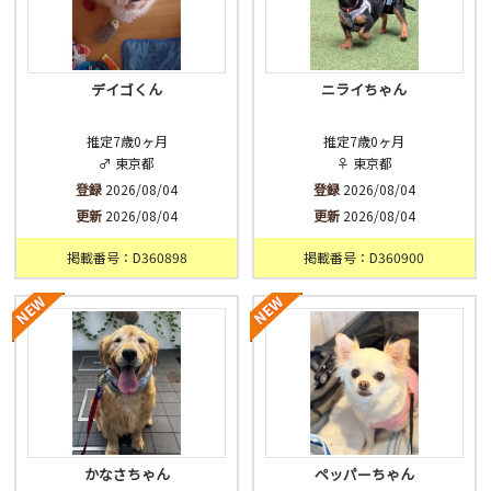
デイゴくん
ニライちゃん
推定7歳0ヶ月
推定7歳0ヶ月
♂ 東京都
♀ 東京都
登録
2026/08/04
登録
2026/08/04
更新
2026/08/04
更新
2026/08/04
掲載番号：D360898
掲載番号：D360900
かなさちゃん
ペッパーちゃん