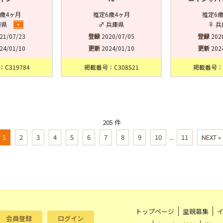
歳4ヶ月
推定6歳4ヶ月
推定6
庫県
♂ 兵庫県
♀ 
21/07/23
登録
2020/07/05
登録
202
24/01/10
更新
2024/01/10
更新
202
C319784
掲載番号：C308521
掲載番号：C
205 件
1
2
3
4
5
6
7
8
9
10
...
11
NEXT »
トップページ
里親募集
会員登録
ログイン