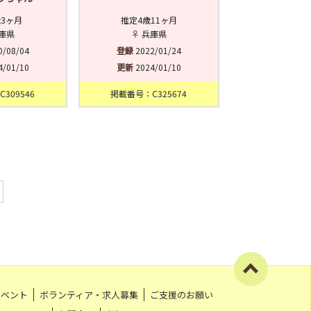
歳3ヶ月
推定4歳11ヶ月
兵庫県
♀ 兵庫県
0/08/04
登録
2022/01/24
4/01/10
更新
2024/01/10
309546
掲載番号：C325674
イベント
ボランティア・求人募集
ご支援のお願い