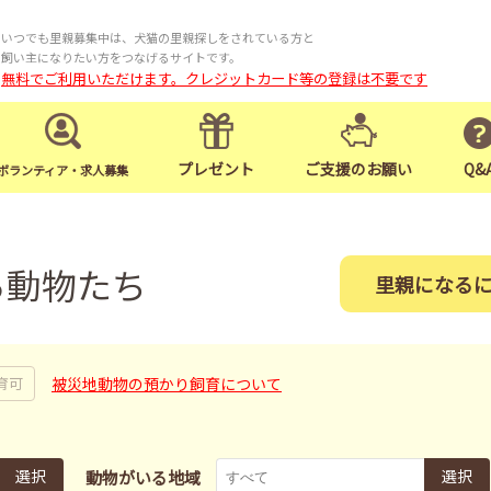
いつでも里親募集中は、犬猫の里親探しをされている方と
飼い主になりたい方をつなげるサイトです。
無料でご利用いただけます。クレジットカード等の登録は不要です
プレゼント
ご支援のお願い
Q&
ボランティア・求人募集
る動物たち
里親になる
被災地動物の預かり飼育について
育可
選択
選択
動物がいる地域