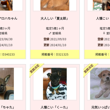
アロハちゃん
大人しい「夏太郎」
人懐こい
歳3ヶ月
推定5歳1ヶ月
推定5
愛媛県
♂ 愛媛県
♀ 
23/06/30
登録
2021/09/03
登録
202
24/01/10
更新
2024/01/10
更新
202
D340233
掲載番号：D321325
掲載番号：D
「ちゃた」
人懐こい「くーた」
元気いっぱ