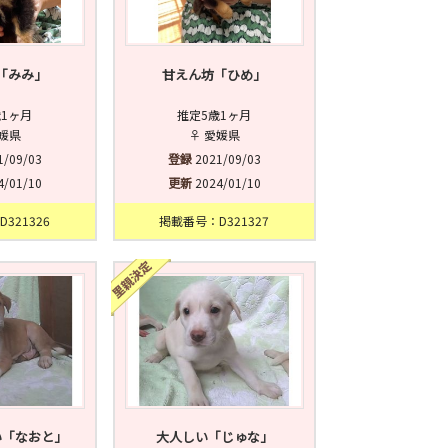
「みみ」
甘えん坊「ひめ」
歳1ヶ月
推定5歳1ヶ月
愛媛県
♀ 愛媛県
1/09/03
登録
2021/09/03
4/01/10
更新
2024/01/10
321326
掲載番号：D321327
い「なおと」
大人しい「じゅな」