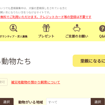
いつでも里親募集中は、犬猫の里親探しをされている方と
飼い主になりたい方をつなげるサイトです。
無料でご利用いただけます。クレジットカード等の登録は不要です
プレゼント
ご支援のお願い
Q&
ボランティア・求人募集
る動物たち
里親になる
被災地動物の預かり飼育について
育可
選択
選択
動物がいる地域