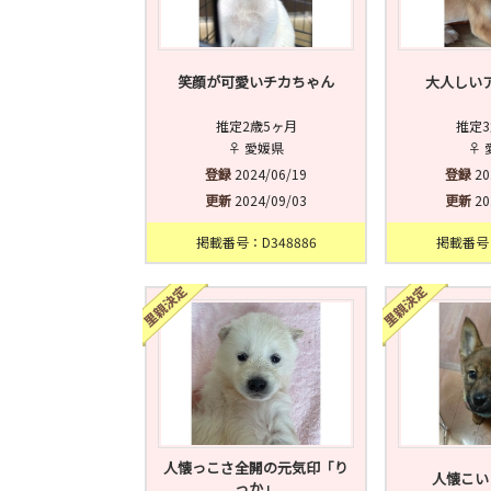
笑顔が可愛いチカちゃん
大人しい
推定2歳5ヶ月
推定3
♀ 愛媛県
♀ 
登録
2024/06/19
登録
20
更新
2024/09/03
更新
20
掲載番号：D348886
掲載番号：
人懐っこさ全開の元気印「り
人懐こい
っか」