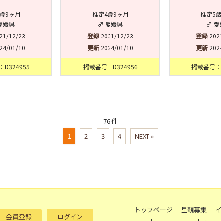
歳9ヶ月
推定4歳9ヶ月
推定5
愛媛県
♂ 愛媛県
♂ 
21/12/23
登録
2021/12/23
登録
202
24/01/10
更新
2024/01/10
更新
202
D324955
掲載番号：D324956
掲載番号：D
76 件
1
2
3
4
NEXT »
トップページ
里親募集
会員登録
ログイン