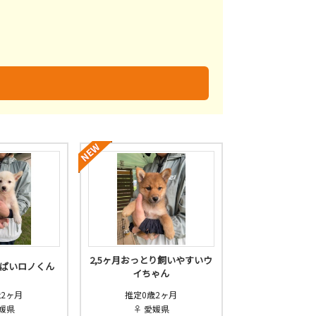
未
不明
2,5ヶ月おっとり飼いやすいウ
っぱいロノくん
イちゃん
歳2ヶ月
推定0歳2ヶ月
愛媛県
♀ 愛媛県