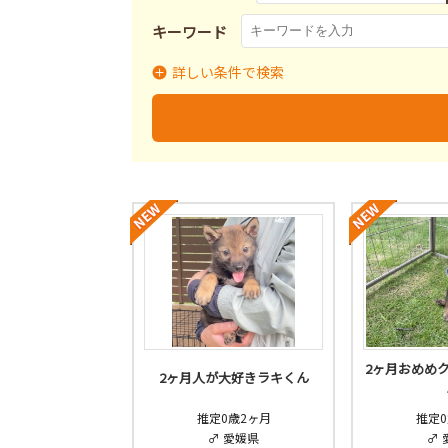
キーワード
詳しい条件で検索
里親募集
募集終了
里
募集状況
2ヶ月おめめ
2ヶ月人が大好きラキくん
推定0歳2ヶ月
推定0
♂ 愛媛県
♂ 