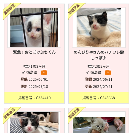
済
未
不明
緊急！おとぼけぶちくん
のんびりやさんのハチワレ鍵
しっぽ♪
推定1歳3ヶ月
推定2歳2ヶ月
♂ 徳島県
♂ 徳島県
登録
2025/06/01
登録
2024/06/11
更新
2025/09/18
更新
2024/07/21
掲載番号：C354410
掲載番号：C348668