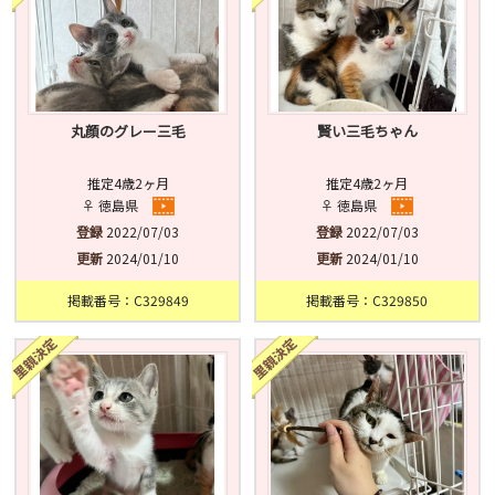
丸顔のグレー三毛
賢い三毛ちゃん
推定4歳2ヶ月
推定4歳2ヶ月
♀ 徳島県
♀ 徳島県
登録
2022/07/03
登録
2022/07/03
更新
2024/01/10
更新
2024/01/10
掲載番号：C329849
掲載番号：C329850