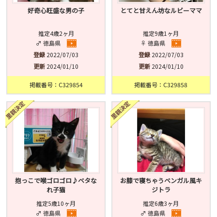
好奇心旺盛な男の子
とてと甘えん坊なルビーママ
推定4歳2ヶ月
推定9歳1ヶ月
♂ 徳島県
♀ 徳島県
登録
2022/07/03
登録
2022/07/03
更新
2024/01/10
更新
2024/01/10
掲載番号：C329854
掲載番号：C329858
抱っこで喉ゴロゴロ♪ベタな
お膝で寝ちゃうベンガル風キ
れ子猫
ジトラ
推定5歳10ヶ月
推定6歳3ヶ月
♂ 徳島県
♂ 徳島県