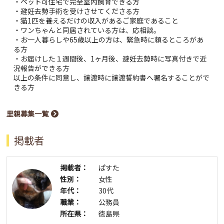
・ペット可住宅で完全室内飼育できる方
・避妊去勢手術を受けさせてくださる方
・猫1匹を養えるだけの収入があるご家庭であること
・ワンちゃんと同居されている方は、応相談。
・お一人暮らしや65歳以上の方は、緊急時に頼るところがあ
る方
・お届けした１週間後、1ヶ月後、避妊去勢時に写真付きで近
況報告ができる方
以上の条件に同意し、譲渡時に譲渡誓約書へ署名することがで
きる方
里親募集一覧
掲載者
掲載者：
ぱすた
性別：
女性
年代：
30代
職業：
公務員
所在県：
徳島県