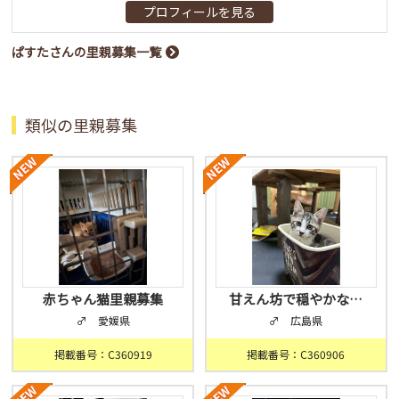
プロフィールを見る
ぱすたさんの里親募集一覧
類似の里親募集
赤ちゃん猫里親募集
甘えん坊で穏やかな…
♂ 愛媛県
♂ 広島県
掲載番号：C360919
掲載番号：C360906