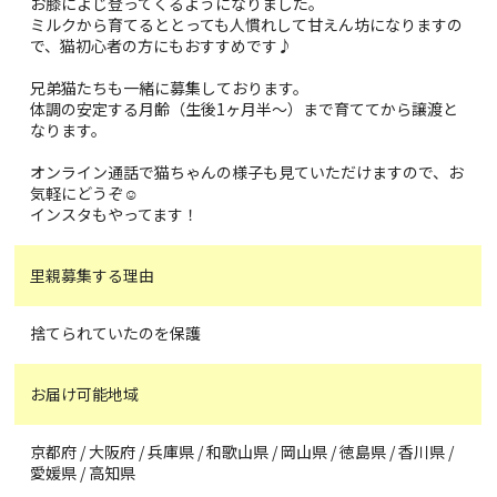
お膝によじ登ってくるようになりました。
ミルクから育てるととっても人慣れして甘えん坊になりますの
で、猫初心者の方にもおすすめです♪
兄弟猫たちも一緒に募集しております。
体調の安定する月齢（生後1ヶ月半〜）まで育ててから譲渡と
なります。
オンライン通話で猫ちゃんの様子も見ていただけますので、お
気軽にどうぞ☺️
インスタもやってます！
里親募集する理由
捨てられていたのを保護
お届け可能地域
京都府 / 大阪府 / 兵庫県 / 和歌山県 / 岡山県 / 徳島県 / 香川県 /
愛媛県 / 高知県