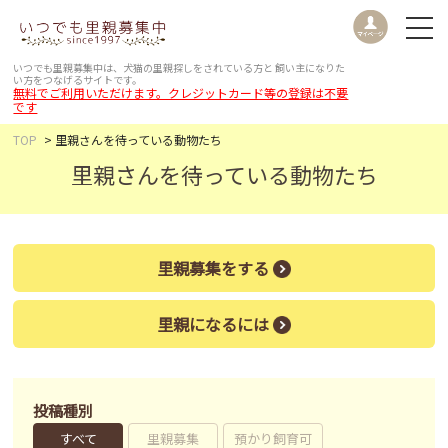
いつでも里親募集中は、犬猫の里親探しをされている方と
飼い主になりた
い方をつなげるサイトです。
無料でご利用いただけます。クレジットカード等の登録は不要
です
TOP
里親さんを待っている動物たち
里親さんを待っている動物たち
里親募集をする
里親になるには
投稿種別
すべて
里親募集
預かり飼育可