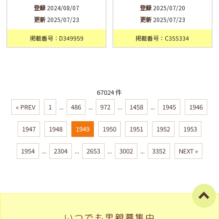
登録
2024/08/07
登録
2025/07/20
更新
2025/07/23
更新
2025/07/23
掲載番号：D349959
掲載番号：C355334
67024 件
« PREV
1
...
486
...
972
...
1458
...
1945
1946
1947
1948
1949
1950
1951
1952
1953
1954
...
2304
...
2653
...
3002
...
3352
NEXT »