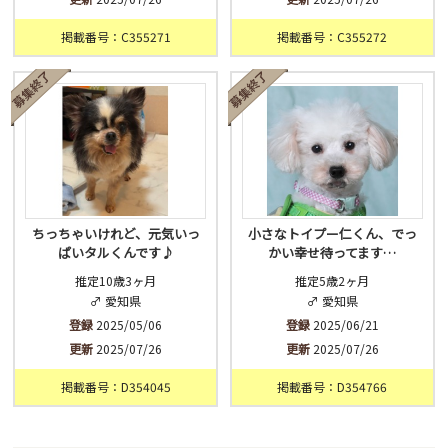
掲載番号：C355271
掲載番号：C355272
ちっちゃいけれど、元気いっ
小さなトイプー仁くん、でっ
ぱいタルくんです♪
かい幸せ待ってます…
推定10歳3ヶ月
推定5歳2ヶ月
♂ 愛知県
♂ 愛知県
登録
2025/05/06
登録
2025/06/21
更新
2025/07/26
更新
2025/07/26
掲載番号：D354045
掲載番号：D354766