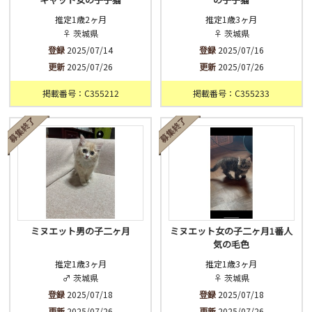
推定1歳2ヶ月
推定1歳3ヶ月
♀ 茨城県
♀ 茨城県
登録
2025/07/14
登録
2025/07/16
更新
2025/07/26
更新
2025/07/26
掲載番号：C355212
掲載番号：C355233
ミヌエット男の子二ヶ月
ミヌエット女の子二ヶ月1番人
気の毛色
推定1歳3ヶ月
推定1歳3ヶ月
♂ 茨城県
♀ 茨城県
登録
2025/07/18
登録
2025/07/18
更新
2025/07/26
更新
2025/07/26