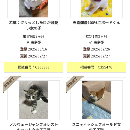
若葉：クリっとした目が可愛
天真爛漫100%♡ボードくん
い女の子
推定6歳7ヶ月
推定1歳3ヶ月
♀ 東京都
♂ 東京都
登録
2025/03/16
登録
2025/07/26
更新
2025/07/27
更新
2025/07/27
掲載番号：C353388
掲載番号：C355476
ノルウェージャンフォレスト
スコティッシュフォールド女
キャット女の子子猫
の子子猫