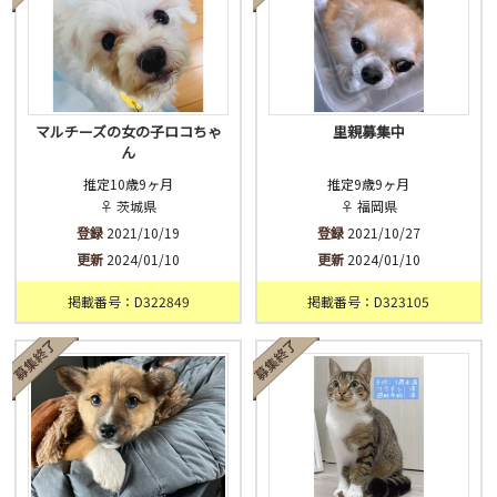
マルチーズの女の子ロコちゃ
里親募集中
ん
推定10歳9ヶ月
推定9歳9ヶ月
♀ 茨城県
♀ 福岡県
登録
2021/10/19
登録
2021/10/27
更新
2024/01/10
更新
2024/01/10
掲載番号：D322849
掲載番号：D323105