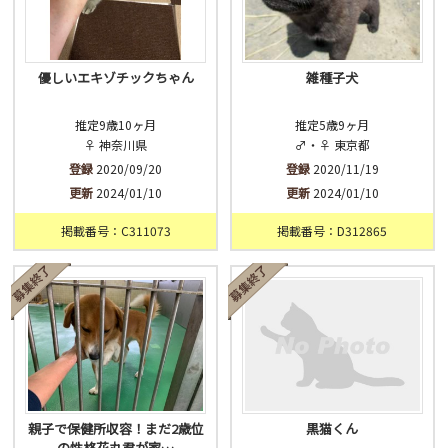
優しいエキゾチックちゃん
雑種子犬
推定9歳10ヶ月
推定5歳9ヶ月
♀ 神奈川県
♂・♀ 東京都
登録
2020/09/20
登録
2020/11/19
更新
2024/01/10
更新
2024/01/10
掲載番号：C311073
掲載番号：D312865
親子で保健所収容！まだ2歳位
黒猫くん
の性格花丸君が家…