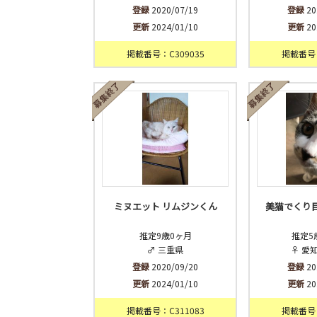
登録
2020/07/19
登録
20
更新
2024/01/10
更新
20
掲載番号：C309035
掲載番号：
ミヌエット リムジンくん
美猫でくり
推定9歳0ヶ月
推定5
♂ 三重県
♀ 愛
登録
2020/09/20
登録
20
更新
2024/01/10
更新
20
掲載番号：C311083
掲載番号：