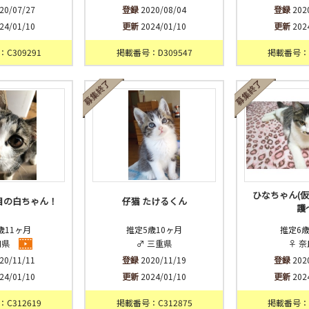
20/07/27
登録
2020/08/04
登録
202
24/01/10
更新
2024/01/10
更新
202
C309291
掲載番号：D309547
掲載番号：C
ひなちゃん(仮
目の白ちゃん！
仔猫 たけるくん
護
歳11ヶ月
推定5歳10ヶ月
推定6
知県
♂ 三重県
♀ 
20/11/11
登録
2020/11/19
登録
202
24/01/10
更新
2024/01/10
更新
202
C312619
掲載番号：C312875
掲載番号：C