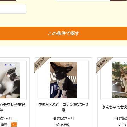
親決定
済
未
不明
済
不妊去勢手術
ワクチン
この条件で探す
ハチワレ子猫兄
中型MIX犬♂ コナン推定2～3
やんちゃで甘
妹
歳
歳1ヶ月
推定8歳7ヶ月
推定6
兵庫県
♂ 東京都
♂ 