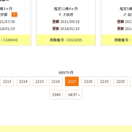
歳3ヶ月
推定11歳4ヶ月
推定5
東京都
♀ 大阪府
♂ 
21/07/30
登録
2021/09/18
登録
202
24/01/10
更新
2024/01/10
更新
202
C320043
掲載番号：D321835
掲載番号：C
66979 件
2213
2214
2215
2216
2217
2218
2219
2220
3349
NEXT »