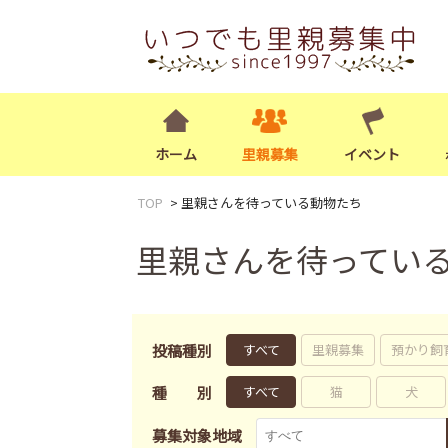
ホーム
里親募集
イベント
TOP
里親さんを待っている動物たち
里親さんを待ってい
投稿種別
すべて
里親募集
預かり飼
種別
すべて
猫
犬
募集対象地域