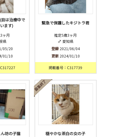
(目は治療中で
緊急で保護したキジトラ君
います)
歳3ヶ月
推定5歳3ヶ月
島根県
♂ 愛知県
1/05/20
登録
2021/06/04
4/01/10
更新
2024/01/10
317227
掲載番号：C317739
えん坊の子猫
穏やかな茶白の女の子