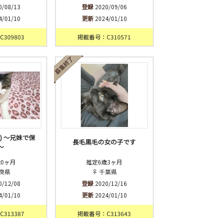
0/08/13
登録
2020/09/06
4/01/10
更新
2024/01/10
309803
掲載番号：C310571
) 〜兄妹で保
長毛黒毛の女の子です
〜
歳0ヶ月
推定6歳3ヶ月
奈良県
♀ 千葉県
0/12/08
登録
2020/12/16
4/01/10
更新
2024/01/10
313387
掲載番号：C313643