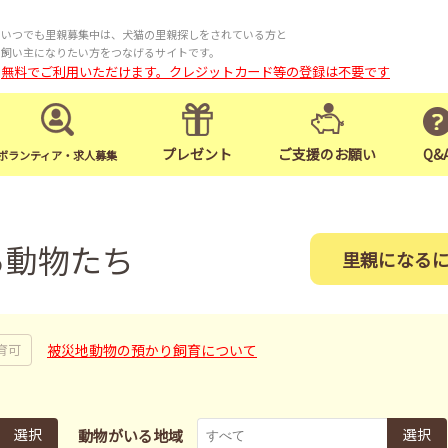
いつでも里親募集中は、犬猫の里親探しをされている方と
飼い主になりたい方をつなげるサイトです。
無料でご利用いただけます。クレジットカード等の登録は不要です
プレゼント
ご支援のお願い
Q&
ボランティア・求人募集
る動物たち
里親になる
被災地動物の預かり飼育について
育可
選択
選択
動物がいる地域