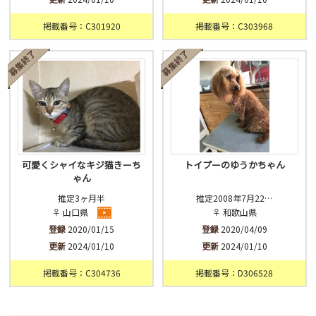
掲載番号：C301920
掲載番号：C303968
可愛くシャイなキジ猫きーち
トイプーのゆうかちゃん
ゃん
推定3ヶ月半
推定2008年7月22…
♀ 山口県
♀ 和歌山県
登録
2020/01/15
登録
2020/04/09
更新
2024/01/10
更新
2024/01/10
掲載番号：C304736
掲載番号：D306528