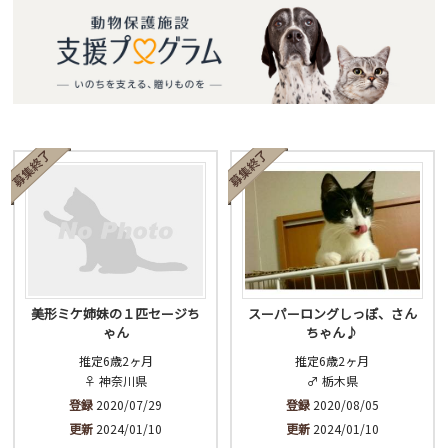
美形ミケ姉妹の１匹セージち
スーパーロングしっぽ、さん
ゃん
ちゃん♪
推定6歳2ヶ月
推定6歳2ヶ月
♀ 神奈川県
♂ 栃木県
登録
2020/07/29
登録
2020/08/05
更新
2024/01/10
更新
2024/01/10