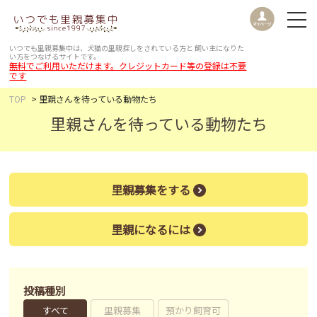
いつでも里親募集中は、犬猫の里親探しをされている方と
飼い主になりた
い方をつなげるサイトです。
無料でご利用いただけます。クレジットカード等の登録は不要
です
TOP
里親さんを待っている動物たち
里親さんを待っている動物たち
里親募集をする
里親になるには
投稿種別
すべて
里親募集
預かり飼育可