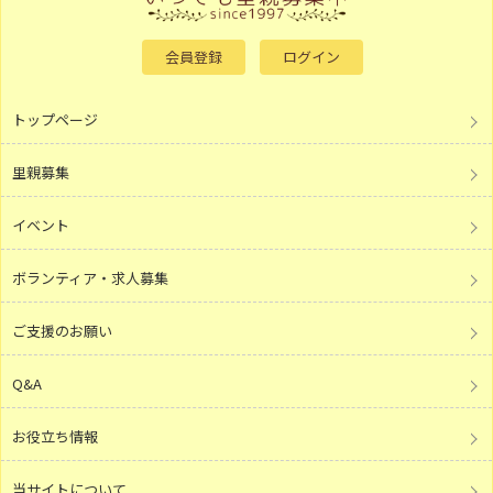
会員登録
ログイン
トップページ
里親募集
イベント
ボランティア・求人募集
ご支援のお願い
Q&A
お役立ち情報
当サイトについて