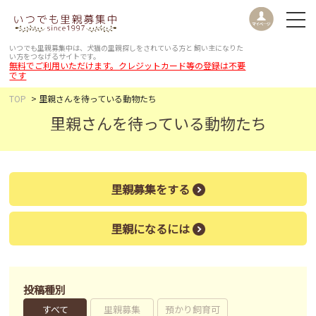
いつでも里親募集中は、犬猫の里親探しをされている方と
飼い主になりた
い方をつなげるサイトです。
無料でご利用いただけます。クレジットカード等の登録は不要
です
TOP
里親さんを待っている動物たち
里親さんを待っている動物たち
里親募集をする
里親になるには
投稿種別
すべて
里親募集
預かり飼育可