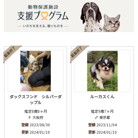
ダックスフンド シルバーダ
ルーカスくん
ップル
推定8歳8ヶ月
推定9歳7ヶ月
♀ 大阪府
♂ 東京都
登録
2023/08/30
登録
2023/11/04
更新
2024/01/10
更新
2024/01/10