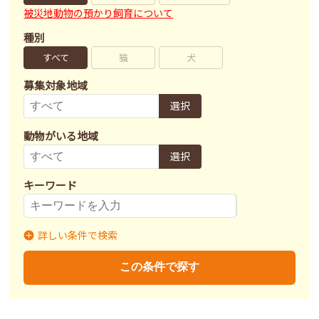
被災地動物の預かり飼育について
種別
すべて
猫
犬
募集対象地域
選択
動物がいる地域
選択
キーワード
詳しい条件で検索
募集状況
里親募集
募集終了
里親決定
この条件で探す
不妊去勢手術
済
未
不明
ワクチン