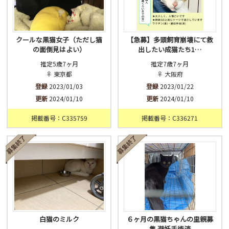
クールな黒猫女子（ただし猫
【急募】多頭飼育崩壊にて救
の面倒見はよい）
出したい成猫たち1…
推定5歳7ヶ月
推定7歳7ヶ月
♀ 東京都
♀ 大阪府
登録
2023/01/03
登録
2023/01/22
更新
2024/01/10
更新
2024/01/10
掲載番号：C335759
掲載番号：C336271
白猫のミルク
６ヶ月の黒猫ちゃんの里親募
集 避妊手術済