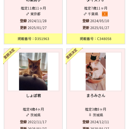
推定11歳11ヶ月
推定7歳11ヶ月
♂ 東京都
♂ 千葉県
登録
2024/11/28
登録
2024/05/10
更新
2025/01/27
更新
2025/01/27
掲載番号：D351963
掲載番号：C348058
しょぼ君
まろみさん
推定4歳4ヶ月
推定3歳8ヶ月
♂ 茨城県
♀ 茨城県
登録
2022/11/17
登録
2024/12/11
更新
2025/01/27
更新
2025/01/27