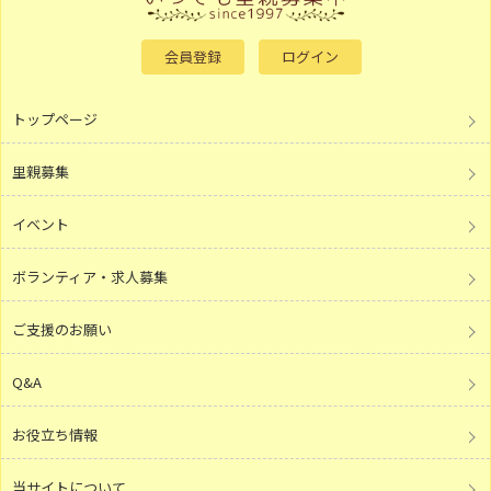
会員登録
ログイン
トップページ
里親募集
イベント
ボランティア・求人募集
ご支援のお願い
Q&A
お役立ち情報
当サイトについて