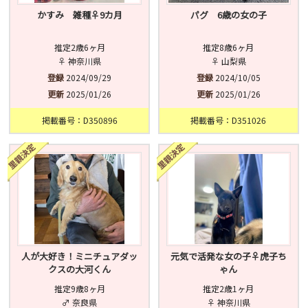
かすみ 雑種♀9カ月
パグ 6歳の女の子
推定2歳6ヶ月
推定8歳6ヶ月
♀ 神奈川県
♀ 山梨県
登録
2024/09/29
登録
2024/10/05
更新
2025/01/26
更新
2025/01/26
掲載番号：D350896
掲載番号：D351026
人が大好き！ミニチュアダッ
元気で活発な女の子♀虎子ち
クスの大河くん
ゃん
推定9歳8ヶ月
推定2歳1ヶ月
♂ 奈良県
♀ 神奈川県