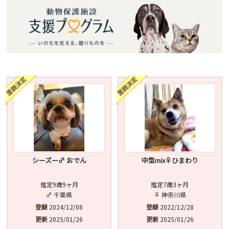
シーズー♂ おでん
中型mix♀ひまわり
推定9歳9ヶ月
推定7歳3ヶ月
♂ 千葉県
♀ 神奈川県
登録
2024/12/08
登録
2022/12/28
更新
2025/01/26
更新
2025/01/26