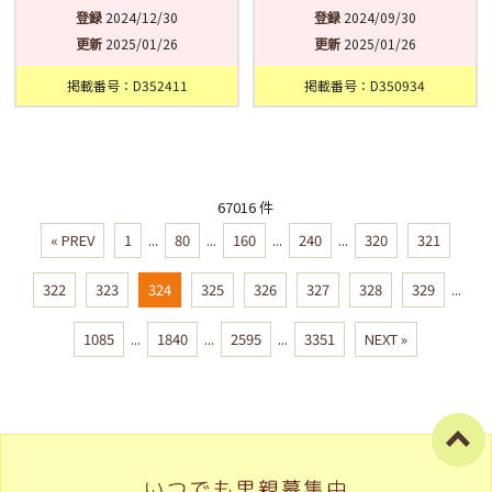
登録
2024/12/30
登録
2024/09/30
更新
2025/01/26
更新
2025/01/26
掲載番号：D352411
掲載番号：D350934
67016 件
« PREV
1
...
80
...
160
...
240
...
320
321
322
323
324
325
326
327
328
329
...
1085
...
1840
...
2595
...
3351
NEXT »