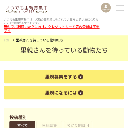
いつでも里親募集中は、犬猫の里親探しをされている方と
飼い主になりた
い方をつなげるサイトです。
無料でご利用いただけます。クレジットカード等の登録は不要
です
TOP
里親さんを待っている動物たち
里親さんを待っている動物たち
里親募集をする
里親になるには
投稿種別
すべて
里親募集
預かり飼育可