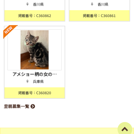
♀ 香川県
♀ 香川県
掲載番号：C360862
掲載番号：C360861
アメショー柄の女の…
♀ 兵庫県
掲載番号：C360820
里親募集一覧