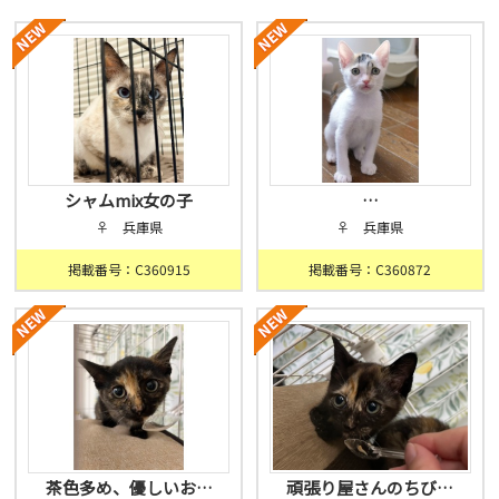
シャムmix女の子
…
♀ 兵庫県
♀ 兵庫県
掲載番号：C360915
掲載番号：C360872
茶色多め、優しいお…
頑張り屋さんのちび…