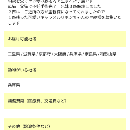
相談を受けたお寺の敷地内で生まれた子猫です
母猫 父猫は不妊手術完了 兄妹３匹保護しました
２匹は ご近所の方が里親様になってくれましたので
１匹残った可愛いキャラメルリボンちゃんの里親様を募集いた
します
お届け可能地域
三重県 / 滋賀県 / 京都府 / 大阪府 / 兵庫県 / 奈良県 / 和歌山県
動物がいる地域
兵庫県
譲渡費用（医療費、交通費など）
その他（譲渡条件など）