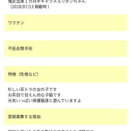
推定生後１カ月半キャラメルリボンちゃん
（2018/07/13 掲載時 ）
ワクチン
不妊去勢手術
特徴（性格など）
珍しい茶トラの女の子です
お茶目で甘えん坊な子猫です
元気いっぱい保護猫達と遊んでいますよ
里親募集する理由