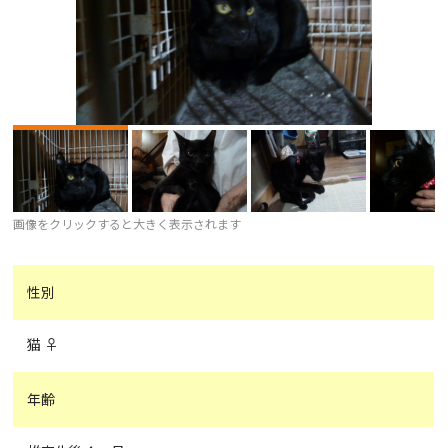
画像をクリックすると大きく表示されます
性別
猫 ♀
年齢