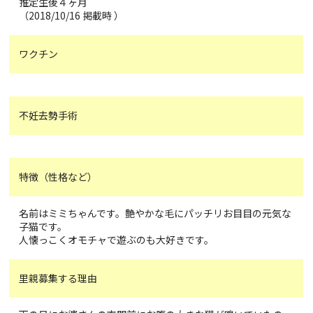
推定生後４ヶ月
（2018/10/16 掲載時 ）
ワクチン
不妊去勢手術
特徴（性格など）
名前はミミちゃんです。艶やかな毛にパッチリお目目の元気な
子猫です。
人懐っこくオモチャで遊ぶのも大好きです。
里親募集する理由