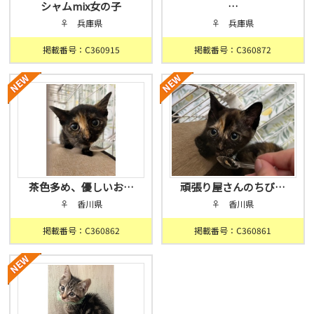
シャムmix女の子
…
♀ 兵庫県
♀ 兵庫県
掲載番号：C360915
掲載番号：C360872
茶色多め、優しいお…
頑張り屋さんのちび…
♀ 香川県
♀ 香川県
掲載番号：C360862
掲載番号：C360861