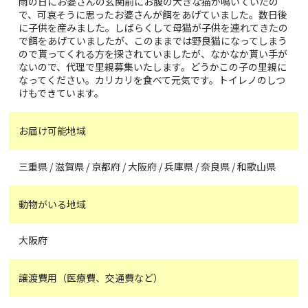
雨の日にお婆さんの玄関前にお腹の大きな猫が鳴いていたの
で、可哀そうに思ったお婆さんが餌をあげていました。数日後
に子供を産みました。しばらくして母猫が子供を連れてきたの
で餌をあげていましたが、このままでは野良猫になってしまう
ので貰ってくれる方を探されていましたが、なかなか貰い手が
ないので、代理で里親募集いたします。どうかこの子の里親に
なってください。カリカリを食べて元気です。トイレノのしつ
けもできています。
お届け可能地域
三重県 / 滋賀県 / 京都府 / 大阪府 / 兵庫県 / 奈良県 / 和歌山県
動物がいる地域
大阪府
譲渡費用（医療費、交通費など）