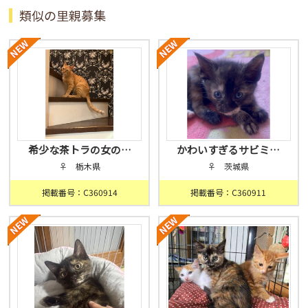
類似の里親募集
希少な茶トラの女の…
かわいすぎるサビミ…
♀ 栃木県
♀ 茨城県
掲載番号：C360914
掲載番号：C360911