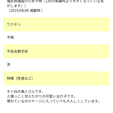
推定保護猫のため不明（1月の保護時より大きくなっている気
がします））
（2019/08/06 掲載時 ）
ワクチン
不明
不妊去勢手術
済
特徴（性格など）
キジ白の美人さんです。
人懐っこく甘えたがりの可愛い女の子です。
慣れているのかケージに入っていても大人しくしています。