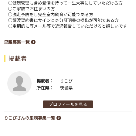
○健康管理も含め愛情を持って一生大事にしていただける方
○ご家族でお住まいの方
○脱走予防をし完全室内飼育が可能である方
○譲渡契約書にサインと身分証明書の提出が可能である方
○定期的に写メール等で近況報告していただけると嬉しいです
里親募集一覧
掲載者
掲載者：
りこび
所在県：
茨城県
プロフィールを見る
りこびさんの里親募集一覧