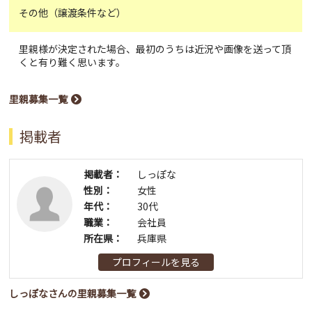
その他（譲渡条件など）
里親様が決定された場合、最初のうちは近況や画像を送って頂
くと有り難く思います。
里親募集一覧
掲載者
掲載者：
しっぽな
性別：
女性
年代：
30代
職業：
会社員
所在県：
兵庫県
プロフィールを見る
しっぽなさんの里親募集一覧