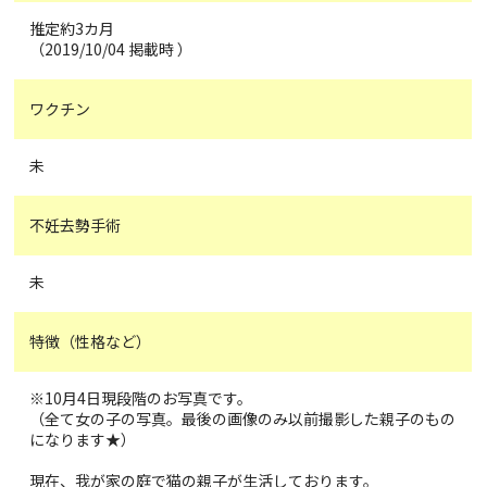
推定約3カ月
（2019/10/04 掲載時 ）
ワクチン
未
不妊去勢手術
未
特徴（性格など）
※10月4日現段階のお写真です。
（全て女の子の写真。最後の画像のみ以前撮影した親子のもの
になります★）
現在、我が家の庭で猫の親子が生活しております。