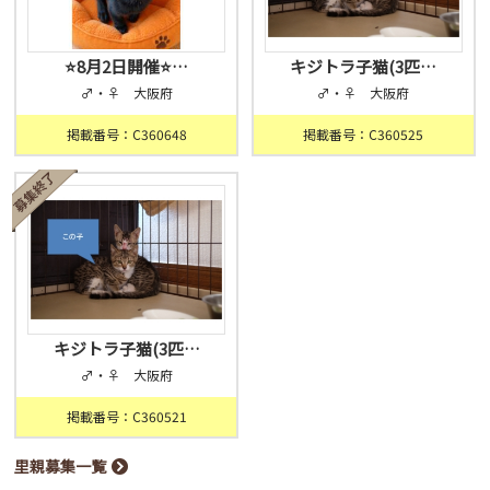
⭐️8月2日開催⭐…
キジトラ子猫(3匹…
♂・♀ 大阪府
♂・♀ 大阪府
掲載番号：C360648
掲載番号：C360525
キジトラ子猫(3匹…
♂・♀ 大阪府
掲載番号：C360521
里親募集一覧