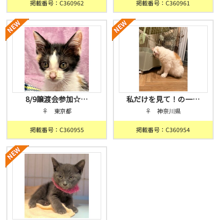
掲載番号：C360962
掲載番号：C360961
8/9譲渡会参加☆…
私だけを見て！の一…
♀ 東京都
♀ 神奈川県
掲載番号：C360955
掲載番号：C360954