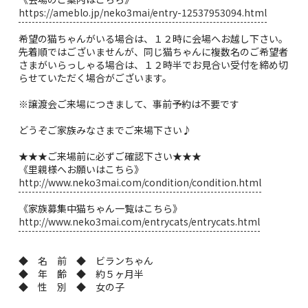
https://ameblo.jp/neko3mai/entry-12537953094.html
希望の猫ちゃんがいる場合は、１２時に会場へお越し下さい。
先着順ではございませんが、同じ猫ちゃんに複数名のご希望者
さまがいらっしゃる場合は、１２時半でお見合い受付を締め切
らせていただく場合がございます。
※譲渡会ご来場につきまして、事前予約は不要です
どうぞご家族みなさまでご来場下さい♪
★★★ご来場前に必ずご確認下さい★★★
《里親様へお願いはこちら》
http://www.neko3mai.com/condition/condition.html
《家族募集中猫ちゃん一覧はこちら》
http://www.neko3mai.com/entrycats/entrycats.html
◆ 名 前 ◆ ビランちゃん
◆ 年 齢 ◆ 約５ヶ月半
◆ 性 別 ◆ 女の子