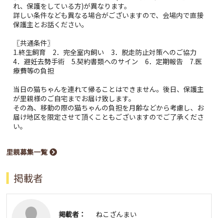
れ、保護をしている方)が異なります。
詳しい条件なども異なる場合がございますので、会場内で直接
保護主とお話ください。
〖共通条件〗
1.終生飼育 2．完全室内飼い 3．脱走防止対策へのご協力
4．避妊去勢手術 5.契約書類へのサイン 6．定期報告 7.医
療費等の負担
当日の猫ちゃんを連れて帰ることはできません。後日、保護主
が里親様のご自宅までお届け致します。
その為、移動の際の猫ちゃんの負担を月齢などから考慮し、お
届け地区を限定させて頂くこともございますのでご了承くださ
い。
里親募集一覧
掲載者
掲載者：
ねこざんまい