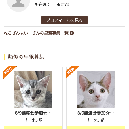
所在県：
東京都
プロフィールを見る
ねこざんまい さんの里親募集一覧
類似の里親募集
8/9譲渡会参加☆…
8/9譲渡会参加☆…
♀ 東京都
♀ 東京都