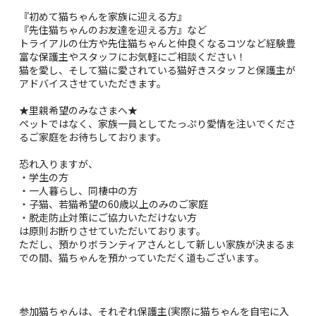
『初めて猫ちゃんを家族に迎える方』
『先住猫ちゃんのお友達を迎える方』など
トライアルの仕方や先住猫ちゃんと仲良くなるコツなど経験豊
富な保護主やスタッフにお気軽にご相談ください！
猫を愛し、そして猫に愛されている猫好きスタッフと保護主が
アドバイスさせていただきます。
★里親希望のみなさまへ★
ペットではなく、家族一員としてたっぷり愛情を注いでくださ
るご家庭をお待ちしております。
恐れ入りますが、
・学生の方
・一人暮らし、同棲中の方
・子猫、若猫希望の60歳以上のみのご家庭
・脱走防止対策にご協力いただけない方
は原則お断りさせていただいております。
ただし、預かりボランティアさんとして新しい家族が決まるま
での間、猫ちゃんを預かっていただく道もございます。
参加猫ちゃんは、それぞれ保護主(実際に猫ちゃんを自宅に入