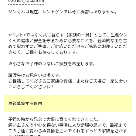
ジンくんは現在、レントゲンでは骨に異常はありません。
<ペット>ではなく共に暮らす【家族の一員】として、生涯ジン
くんの健康と安全を守るために必要なことを、経済的な面も含
めて厭わずにご準備、ご対応いただけるご家族にお迎えいただ
きたく、ご縁をお待ちしております。
※小さなお子様のいないご家族を希望します。
譲渡会はお見合いの場です。
お世話してくださるご家族の皆様、またはご夫婦ご一緒に会い
にいらしてくださいね！
里親募集する理由
子猫の時から兄弟で大事に育てられてきました。
飼い主さんのやむを得ない事情により断腸の思いで、最期まで
この子達に変わらぬ愛情を注いでくれるずっとの家族をさがす