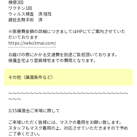
検便2回
ワクチン1回
ウィルス検査 済 陰性
避妊去勢手術 済
※医療費金額の詳細につきましてはHPにてご案内させていた
だいております
https://neko3mai.com/
お届けの際にかかる交通費を別途ご負担頂いております。
保護主宅より里親様宅までの費用となります。
その他（譲渡条件など）
～～～～～～～～～～～～～～～～～～～～～～～～～～～～
～～～
3/15譲渡会ご来場に際して
ご来場いただく皆様には、マスクの着用をお願い致します。
スタッフもマスク着用の上、対応させていただきますので予め
ご了承ください。