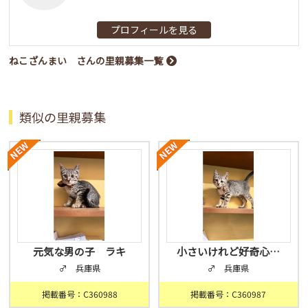
プロフィールを見る
ねこざんまい さんの里親募集一覧
類似の里親募集
元気な男の子 ラキ
小さいけれど好奇心…
♂ 兵庫県
♂ 兵庫県
掲載番号：C360988
掲載番号：C360987