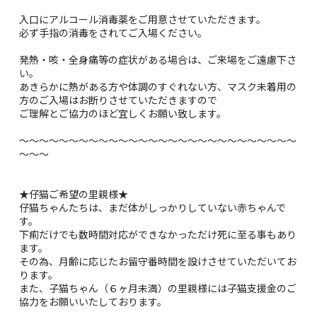
入口にアルコール消毒薬をご用意させていただきます。
必ず手指の消毒をされてご入場ください。
発熱・咳・全身痛等の症状がある場合は、ご来場をご遠慮下さ
い。
あきらかに熱がある方や体調のすぐれない方、マスク未着用の
方のご入場はお断りさせていただきますので
ご理解とご協力のほど宜しくお願い致します。
～～～～～～～～～～～～～～～～～～～～～～～～～～～～
～～～
★仔猫ご希望の里親様★
仔猫ちゃんたちは、まだ体がしっかりしていない赤ちゃんで
す。
下痢だけでも数時間対応ができなかっただけ死に至る事もあり
ます。
その為、月齢に応じたお留守番時間を設けさせていただいてお
ります。
また、子猫ちゃん（６ヶ月未満）の里親様には子猫支援金のご
協力をお願いいたしております。