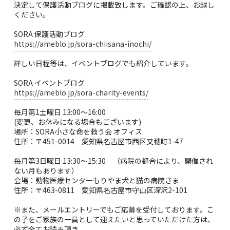
決定して保護活動ブログに掲載致します。ご確認の上、お越し
ください。
SORA 保護活動ブログ
https://ameblo.jp/sora-chiisana-inochi/
詳しい日程等は、イベントブログでも紹介しています。
SORA イベントブログ
https://ameblo.jp/sora-charity-events/
毎月第1土曜日 13:00〜16:00
(変更、お休みになる場合もございます)
場所：SORA小さな命を救う会 オフィス
住所：〒451-0014 愛知県名古屋市西区又穂町1-47
毎月第3日曜日 13:30〜15:30 （病院の都合により、開催され
ない月もあります）
会場：動物医療センターもりやま犬と猫の病院さま
住所：〒463-0811 愛知県名古屋市守山区深沢2-101
※また、メールエントリーでもご応募を受付しております。こ
の子をご家族の一員として迎えたいと思っていただけた方は、
必ず全てお読み頂き、