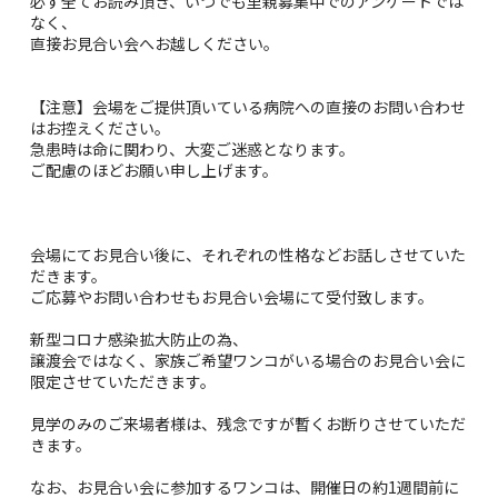
必ず全てお読み頂き、いつでも里親募集中でのアンケートでは
なく、
直接お見合い会へお越しください。
【注意】会場をご提供頂いている病院への直接のお問い合わせ
はお控えください。
急患時は命に関わり、大変ご迷惑となります。
ご配慮のほどお願い申し上げます。
会場にてお見合い後に、それぞれの性格などお話しさせていた
だきます。
ご応募やお問い合わせもお見合い会場にて受付致します。
新型コロナ感染拡大防止の為、
譲渡会ではなく、家族ご希望ワンコがいる場合のお見合い会に
限定させていただきます。
見学のみのご来場者様は、残念ですが暫くお断りさせていただ
きます。
なお、お見合い会に参加するワンコは、開催日の約1週間前に