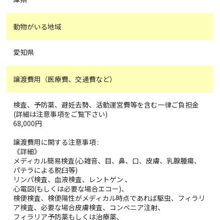
動物がいる地域
愛知県
譲渡費用（医療費、交通費など）
検査、予防薬、避妊去勢、活動運営費等を含む一律ご負担金
(詳細は注意事項をご覧下さい)
68,000円
譲渡費用に関する注意事項 :
《詳細》
メディカル簡易検査(心雑音、目、鼻、口、皮膚、乳腺腫瘍、
パテラによる脱臼等)
リンパ検査、血液検査、レントゲン 、
心電図(もしくは必要な場合エコー)、
検便検査、検便陽性がメディカル時点であれば駆虫、フィラリ
ア検査、必要な場合皮膚検査、コンベニア注射、
フィラリア予防薬もしくは治療薬、