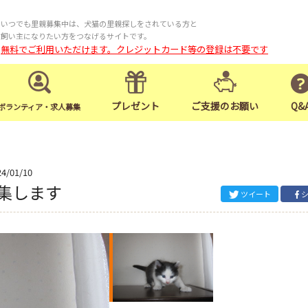
いつでも里親募集中は、犬猫の里親探しをされている方と
飼い主になりたい方をつなげるサイトです。
無料でご利用いただけます。クレジットカード等の登録は不要です
プレゼント
ご支援のお願い
Q&
ボランティア・求人募集
24/01/10
集します
ツイート