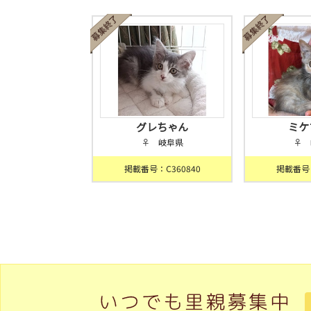
グレちゃん
ミケ
♀ 岐阜県
♀ 
掲載番号：C360840
掲載番号：