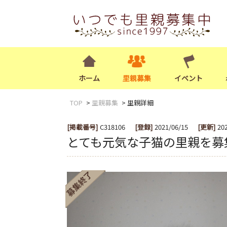
ホーム
里親募集
イベント
TOP
里親募集
里親詳細
[掲載番号]
C318106
[登録]
2021/06/15
[更新]
20
とても元気な子猫の里親を募