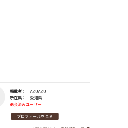
者
掲載者：
AZUAZU
所在県：
愛知県
退会済みユーザー
プロフィールを見る