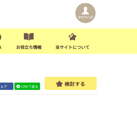
A
お役立ち情報
当サイトについて
検討する
シェア
LINEで送る