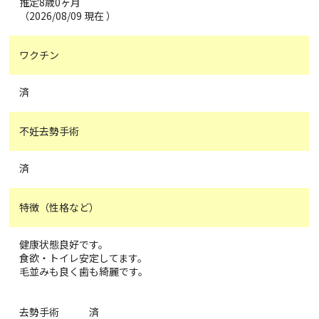
推定8歳0ヶ月
（2026/08/09 現在 ）
ワクチン
済
不妊去勢手術
済
特徴（性格など）
健康状態良好です。
食欲・トイレ安定してます。
毛並みも良く歯も綺麗です。
去勢手術 済