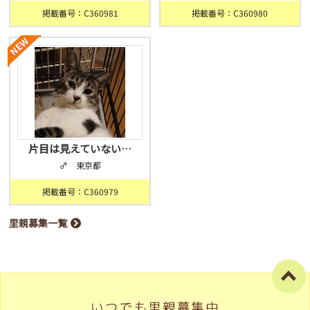
掲載番号：C360981
掲載番号：C360980
片目は見えていない…
♂ 東京都
掲載番号：C360979
里親募集一覧