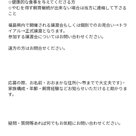
✩健康的な食事を与えてくださる方
✩やむを得ず飼育継続が出来ない場合は当方に連絡して下さる
こと
福島県内で開催される譲渡会もしくは個別でのお見合い→トラ
イアル→正式譲渡となります。
参加する譲渡会についてはお問い合わせください。
遠方の方はお問合せください。
応募の際、お名前・おおまかな住所(～市までで大丈夫です)・
家族構成・年齢・飼育経験などお知らせいただけると助かりま
す。
疑問・質問等あれば何でもお気軽にお問い合わせください。