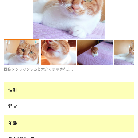
画像をクリックすると大きく表示されます
性別
猫 ♂
年齢