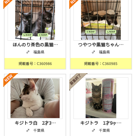
ほんのり茶色の黒猫…
つやつや黒猫ちゃん…
♂ 福島県
♂ 福島県
掲載番号：C360986
掲載番号：C360985
キジトラ白 2才3…
キジトラ 1才9ヶ…
♂ 千葉県
♂ 千葉県