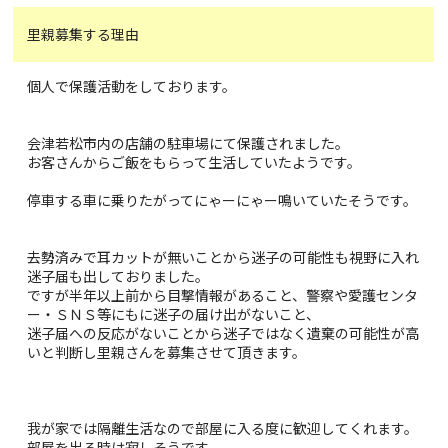
里親募集する理由
個人で保護活動をしております。
会津若松市内の店舗の駐車場にて保護されました。
お客さんからご飯をもらって生活していたようです。
停車する車に乗りたがってにゃーにゃー鳴いていたそうです。
去勢済みで耳カットが無いことから迷子の可能性も視野に入れ
迷子届も出しておりました。
ですが半年以上前から目撃情報があること、警察や愛護センタ
ー・ＳＮＳ等にもに迷子の届け出がないこと、
迷子届への反応がないことから迷子ではなく遺棄の可能性が高
いと判断し里親さんを募集させて頂きます。
我が家では隔離生活なので部屋に入る度に歓迎してくれます。
部屋を出る時は寂しそうです。