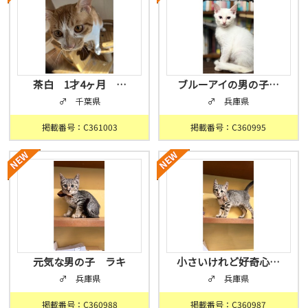
茶白 1才4ヶ月 …
ブルーアイの男の子…
♂ 千葉県
♂ 兵庫県
掲載番号：C361003
掲載番号：C360995
元気な男の子 ラキ
小さいけれど好奇心…
♂ 兵庫県
♂ 兵庫県
掲載番号：C360988
掲載番号：C360987