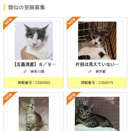
類似の里親募集
【五島流星】８／９…
片目は見えていない…
♂ 神奈川県
♂ 東京都
掲載番号：C360983
掲載番号：C360979