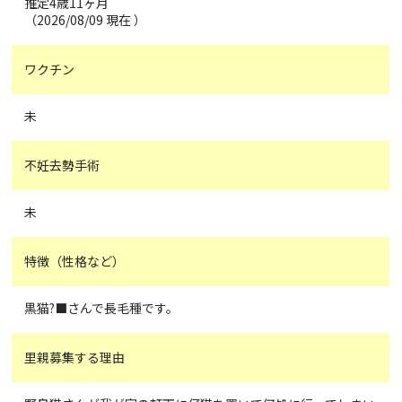
推定4歳11ヶ月
（2026/08/09 現在 ）
ワクチン
未
不妊去勢手術
未
特徴（性格など）
黒猫?‍⬛さんで長毛種です。
里親募集する理由