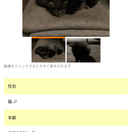
画像をクリックすると大きく表示されます
性別
猫 ♂
年齢