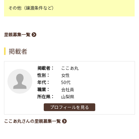
その他（譲渡条件など）
里親募集一覧
掲載者
掲載者：
ここあ丸
性別：
女性
年代：
50代
職業：
会社員
所在県：
山梨県
プロフィールを見る
ここあ丸さんの里親募集一覧