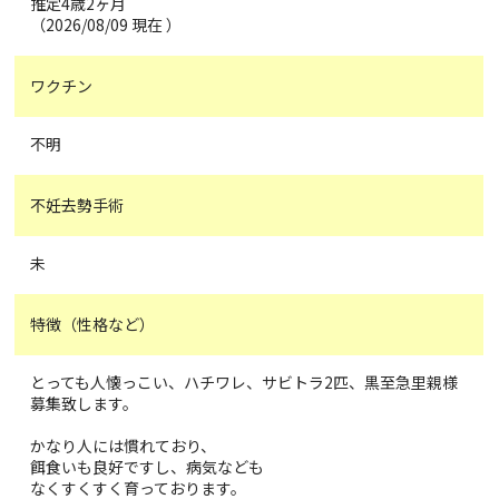
推定4歳2ヶ月
（2026/08/09 現在 ）
ワクチン
不明
不妊去勢手術
未
特徴（性格など）
とっても人懐っこい、ハチワレ、サビトラ2匹、黒至急里親様
募集致します。
かなり人には慣れており、
餌食いも良好ですし、病気なども
なくすくすく育っております。