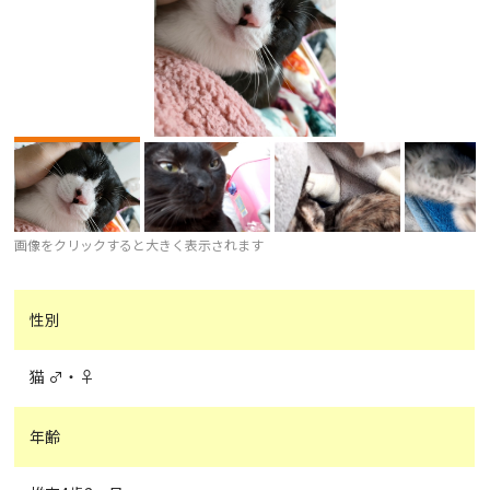
画像をクリックすると大きく表示されます
性別
猫 ♂・♀
年齢