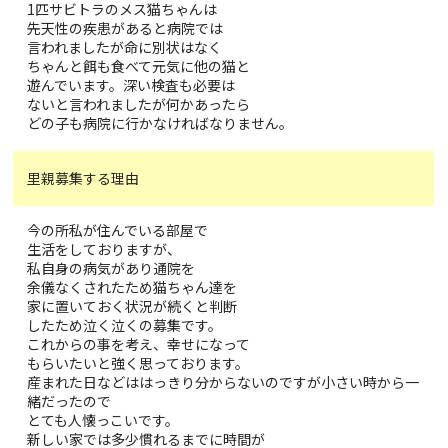
1匹サビトラのメス猫ちゃんは
先天性の疾患があると病院では
言われましたが命に別状はなく
ちゃんと餌も食べて元気に他の猫と
遊んでいます。深い検査も必要は
ないと言われましたが何かあったら
どの子も病院に行かなければなりません。
里親募集する理由
今の所私が住んでいる部屋で
生活をしておりますが、
私自身の病気があり通院を
余儀なくされたため猫ちゃん達を
家に置いておく状況が続くと判断
したため泣く泣くの募集です。
これからの事を考え、幸せになって
もらいたいと強く思っております。
産まれた日などははっきり分からないのですが小さい時から一
緒だったので
とても人懐っこいです。
新しい家では多少慣れるまでに時間が