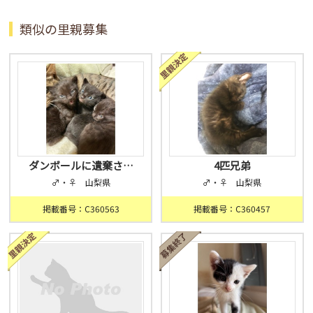
類似の里親募集
ダンボールに遺棄さ…
4匹兄弟
♂・♀ 山梨県
♂・♀ 山梨県
掲載番号：C360563
掲載番号：C360457