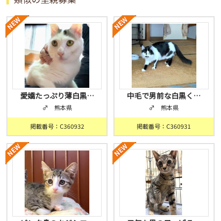
愛嬌たっぷり薄白黒…
中毛で男前な白黒く…
♂ 熊本県
♂ 熊本県
掲載番号：C360932
掲載番号：C360931