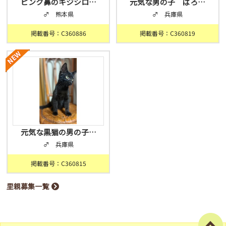
ピンク鼻のキジシロ…
元気な男の子 ぱろ…
♂ 熊本県
♂ 兵庫県
掲載番号：C360886
掲載番号：C360819
元気な黒猫の男の子…
♂ 兵庫県
掲載番号：C360815
里親募集一覧