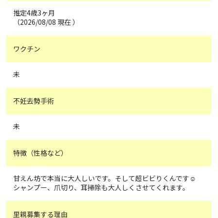
推定4歳3ヶ月
（2026/08/08 現在 ）
ワクチン
未
不妊去勢手術
未
特徴（性格など）
甘えん坊で本当に大人しいです。そして超ビビりくんです☺️
シャンプー、爪切り、耳掃除も大人しくさせてくれます。
里親募集する理由