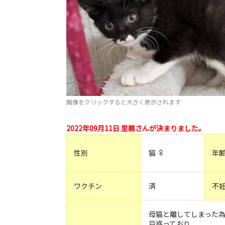
画像をクリックすると大きく表示されます
2022年09月11日 里親さんが決まりました。
性別
猫 ♀
年
ワクチン
済
不
母猫と離してしまった
戸惑っており、