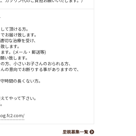
代、ガソリン代のご負担お願いいたします。）
～
もして頂ける方。
までお届け致します。
、適切な治療を受け、
致します。
ます。(メール・郵送等)
お願い致します。
身の方、小さいお子さんのおられる方、
んの意向でお断りする事がありますので、
留守時間の長くない方。
。
迎えてやって下さい。
す。
log.fc2.com/
里親募集一覧