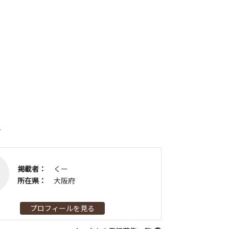
者
掲載者：
くー
所在県：
大阪府
プロフィールを見る