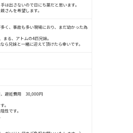
、手は出さないので日にち薬だと思います。
里親さんを希望します。
が多く、事故も多い現場におり、まだ幼かった為
つ、まる、アトムの4匹兄妹。
能なら兄妹と一緒に迎えて頂けたら幸いです。
避妊費用 30,000円
です。
は陰性です。
。