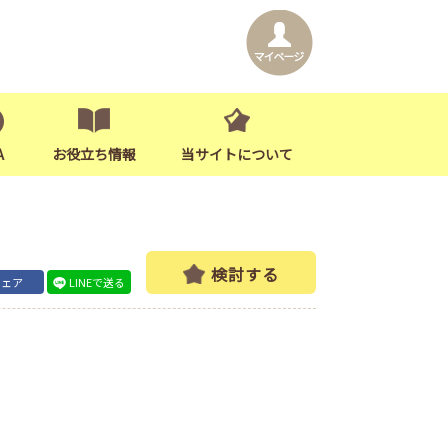
A
お役立ち情報
当サイトについて
検討する
シェア
LINEで送る