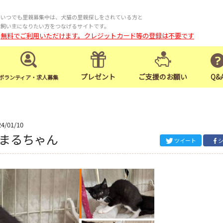
いつでも里親募集中は、犬猫の里親探しをされている方と
飼い主になりたい方をつなげるサイトです。
無料でご利用いただけます。クレジットカード等の登録は不要です
プレゼント
ご支援のお願い
Q&
ボランティア・求人募集
24/01/10
 まるちゃん
ツイート