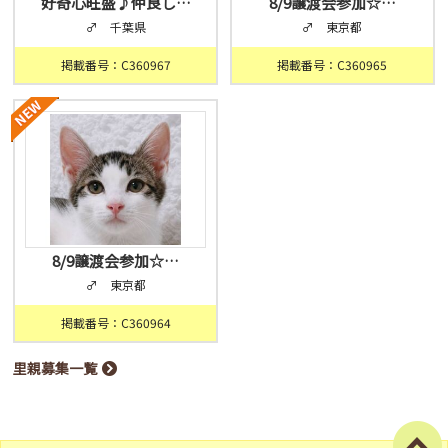
好奇心旺盛♪仲良し…
8/9譲渡会参加☆…
♂ 千葉県
♂ 東京都
掲載番号：C360967
掲載番号：C360965
8/9譲渡会参加☆…
♂ 東京都
掲載番号：C360964
里親募集一覧