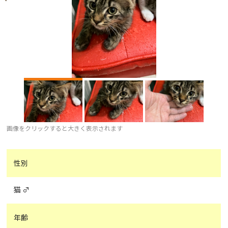
画像をクリックすると大きく表示されます
性別
猫 ♂
年齢