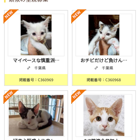
マイペースな慎重派…
おチビだけど負けん…
♂ 千葉県
♂ 千葉県
掲載番号：C360969
掲載番号：C360968