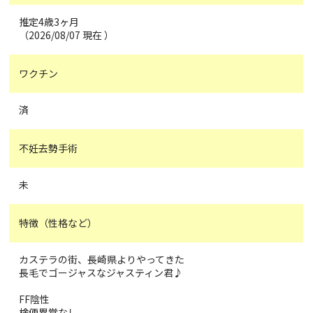
推定4歳3ヶ月
（2026/08/07 現在 ）
ワクチン
済
不妊去勢手術
未
特徴（性格など）
カステラの街、長崎県よりやってきた
長毛でゴージャスなジャスティン君♪
FF陰性
検便異常なし