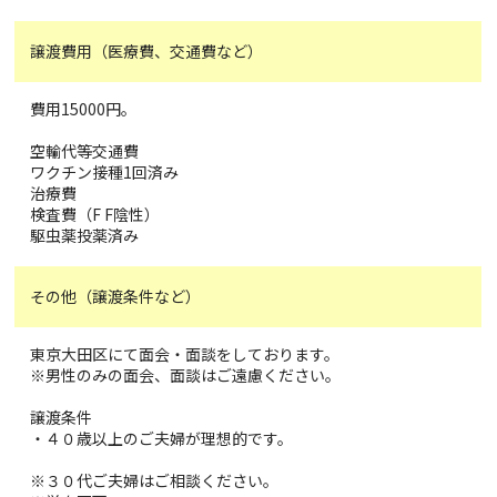
譲渡費用（医療費、交通費など）
費用15000円。
空輸代等交通費
ワクチン接種1回済み
治療費
検査費（F F陰性）
駆虫薬投薬済み
その他（譲渡条件など）
東京大田区にて面会・面談をしております。
※男性のみの面会、面談はご遠慮ください。
譲渡条件
・４０歳以上のご夫婦が理想的です。
※３０代ご夫婦はご相談ください。