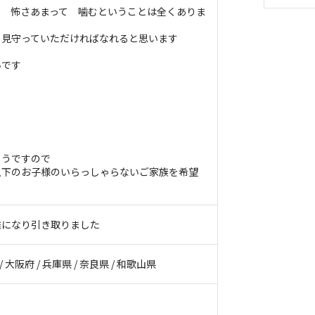
で 怖さあまって 噛むということは全くありま
 見守っていただければなれると思います
いです
ようですので
以下のお子様のいらっしゃらないご家族を希望
難になり引き取りました
/ 大阪府 / 兵庫県 / 奈良県 / 和歌山県