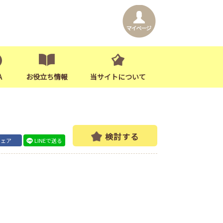
A
お役立ち情報
当サイトについて
検討する
シェア
LINEで送る