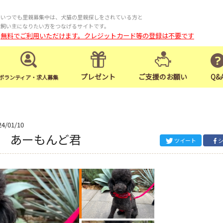
いつでも里親募集中は、犬猫の里親探しをされている方と
飼い主になりたい方をつなげるサイトです。
無料でご利用いただけます。クレジットカード等の登録は不要です
プレゼント
ご支援のお願い
Q&
ボランティア・求人募集
24/01/10
 あーもんど君
ツイート