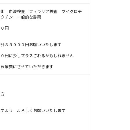
手術 血液検査 フィラリア検査 マイクロチ
ワクチン 一般的な診察
００円
合計８５０００円お願いいたします
００円に少しプラスされるかもしれません
の医療費にさせていただきます
る方
ますよう よろしくお願いいたします