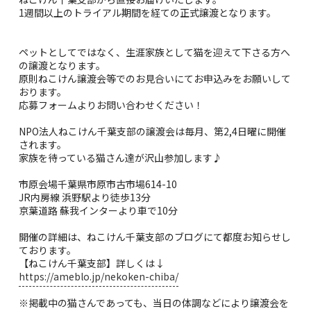
1週間以上のトライアル期間を経ての正式譲渡となります。
ペットとしてではなく、生涯家族として猫を迎えて下さる方へ
の譲渡となります。
原則ねこけん譲渡会等でのお見合いにてお申込みをお願いして
おります。
応募フォームよりお問い合わせください！
NPO法人ねこけん千葉支部の譲渡会は毎月、第2,4日曜に開催
されます。
家族を待っている猫さん達が沢山参加します♪
市原会場千葉県市原市古市場614-10
JR内房線 浜野駅より徒歩13分
京葉道路 蘇我インターより車で10分
開催の詳細は、ねこけん千葉支部のブログにて都度お知らせし
ております。
【ねこけん千葉支部】詳しくは↓
https://ameblo.jp/nekoken-chiba/
※掲載中の猫さんであっても、当日の体調などにより譲渡会を