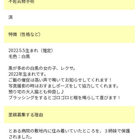
不妊去勢手術
済
特徴（性格など）
2022.5.5生まれ（推定）
毛色：白黒
黒が多めの白黒の女の子、レクサ。
2022年生まれです。
ご飯の催促は高い声で鳴いてお知らせしてくれます！
写真撮影の時はおすましポーズをして協力してくれます。
預り宅の大人猫とも仲良し♪
ブラッシングをするとゴロゴロと喉を鳴らして喜びます！
里親募集する理由
とある病院の敷地内に住み着いていたところを、３姉妹で保護
されました。