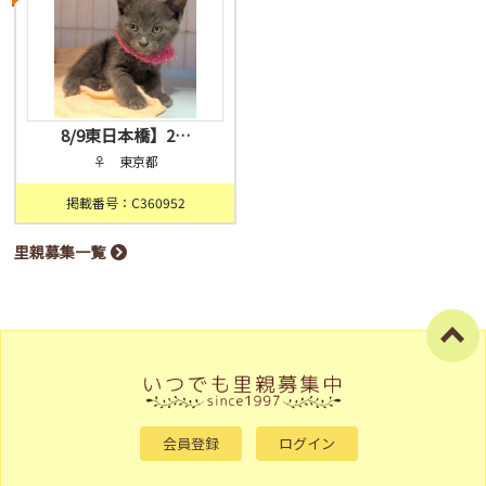
8/9東日本橋】2…
♀ 東京都
掲載番号：C360952
里親募集一覧
会員登録
ログイン