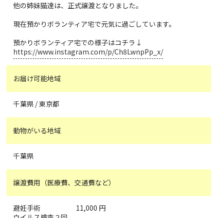
他の姉妹猫達は、正式譲渡となりました。
現在預かりボランティア宅で元気に過ごしています。
預かりボランティア宅での様子はコチラ↓
https://www.instagram.com/p/Ch8LwnpPp_x/
お届け可能地域
千葉県 / 東京都
動物がいる地域
千葉県
譲渡費用（医療費、交通費など）
避妊手術 11,000 円
ウイルス検査２回