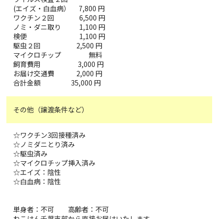
(エイズ・白血病） 7,800 円
ワクチン２回 6,500 円
ノミ・ダニ取り 1,100 円
検便 1,100 円
駆虫２回 2,500 円
マイクロチップ 無料
飼育費用 3,000 円
お届け交通費 2,000 円
合計金額 35,000 円
その他（譲渡条件など）
☆ワクチン3回接種済み
☆ノミダニとり済み
☆駆虫済み
☆マイクロチップ挿入済み
☆エイズ：陰性
☆白血病：陰性
単身者：不可 高齢者：不可
ねこけん千葉支部から直接お届けいたします。