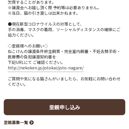
欠席することがあります。
※譲渡会へお越し頂く際 予約等は必要ありません。
※当日、猫の引き渡しは出来かねます。
●現在新型コロナウイルスの対策として、
手の消毒、マスクの着用、ソーシャルディスタンスの確保にご
協力ください。
◇里親様へのお願い◇
ねこけんの譲渡条件終生飼育・完全室内飼養・不妊去勢手術・
医療費の負担譲渡契約書を
下記URLにて ご確認ください。
http://nekoken.jp/jotokai/joto-nagare/
ご質問や気になる猫さんがいましたら、お気軽にお問い合わせ
ください。
里親申し込み
里親募集一覧