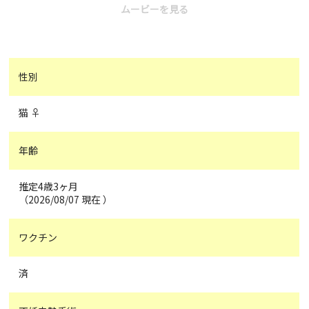
ムービーを見る
性別
猫 ♀
年齢
推定4歳3ヶ月
（2026/08/07 現在 ）
ワクチン
済