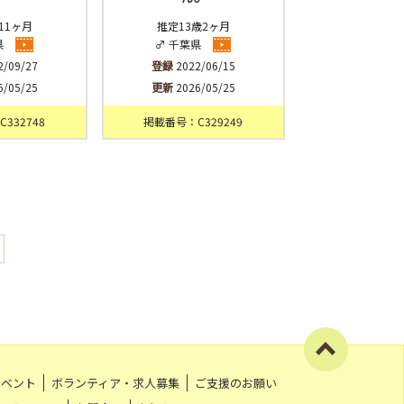
11ヶ月
推定13歳2ヶ月
県
♂ 千葉県
2/09/27
登録
2022/06/15
6/05/25
更新
2026/05/25
332748
掲載番号：C329249
イベント
ボランティア・求人募集
ご支援のお願い