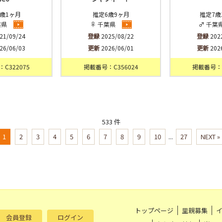
歳1ヶ月
推定6歳9ヶ月
推定7歳
葉県
♀ 千葉県
♂ 千葉
21/09/24
登録
2025/08/22
登録
202
26/06/03
更新
2026/06/01
更新
202
C322075
掲載番号：C356024
掲載番号：C
533 件
1
2
3
4
5
6
7
8
9
10
...
27
NEXT »
トップページ
里親募集
会員登録
ログイン