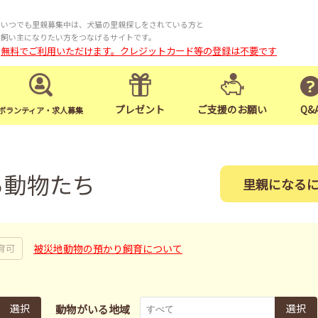
いつでも里親募集中は、犬猫の里親探しをされている方と
飼い主になりたい方をつなげるサイトです。
無料でご利用いただけます。クレジットカード等の登録は不要です
プレゼント
ご支援のお願い
Q&
ボランティア・求人募集
る動物たち
里親になる
被災地動物の預かり飼育について
育可
選択
選択
動物がいる地域