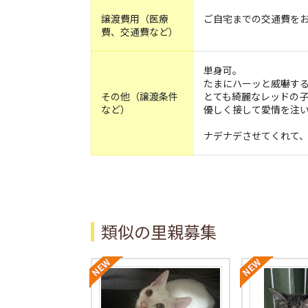
譲渡費用（医療
ご自宅までの交通費を
費、交通費など）
単身可。
たまにハーッと威嚇す
その他（譲渡条件
とても綺麗なレッドの
など）
優しく接して愛情を注
ナデナデさせてくれて
類似の里親募集