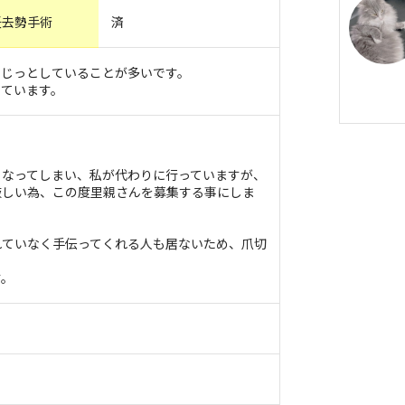
妊去勢手術
済
、じっとしていることが多いです。
せています。
。
くなってしまい、私が代わりに行っていますが、
厳しい為、この度里親さんを募集する事にしま
れていなく手伝ってくれる人も居ないため、爪切
す。