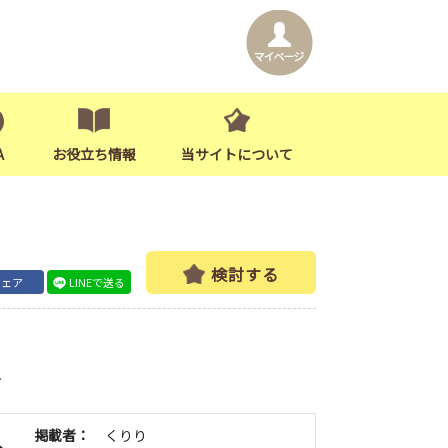
A
お役立ち情報
当サイトについて
検討する
シェア
LINEで送る
者
掲載者：
くりり