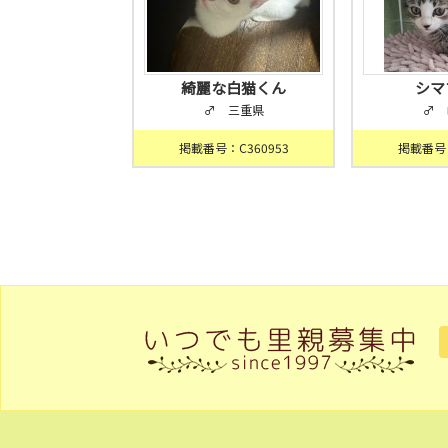
綺麗な白猫くん
シマ
♂ 三重県
♂ 
掲載番号：C360953
掲載番号：