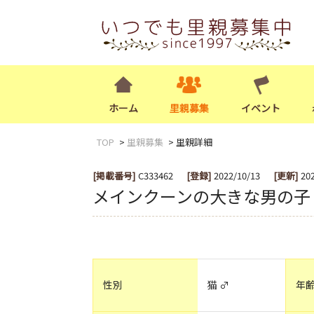
ホーム
里親募集
イベント
TOP
里親募集
里親詳細
[掲載番号]
C333462
[登録]
2022/10/13
[更新]
20
メインクーンの大きな男の子
性別
猫 ♂
年