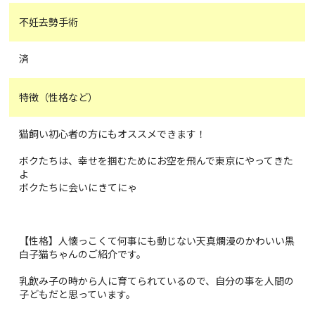
不妊去勢手術
済
特徴（性格など）
猫飼い初心者の方にもオススメできます！
ボクたちは、幸せを掴むためにお空を飛んで東京にやってきた
よ
ボクたちに会いにきてにゃ
【性格】人懐っこくて何事にも動じない天真爛漫のかわいい黒
白子猫ちゃんのご紹介です。
乳飲み子の時から人に育てられているので、自分の事を人間の
子どもだと思っています。