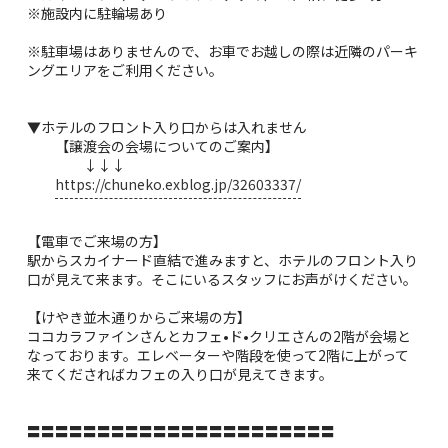
※施設内に駐輪場あり
※駐車場はありませんので、お車でお越しの際は近隣のパーキ
ングエリアをご利用ください。
▼ホテルのフロント入り口からは入れません
【譲渡会の会場についてのご案内】
↓↓↓
https://chuneko.exblog.jp/32603337/
【電車でご来場の方】
駅からスカイナード直結で進みますと、ホテルのフロント入り
口が見えて来ます。そこにいるスタッフにお声がけください。
【けやき並木通りからご来場の方】
ココカラファインさんとカフェ•ド•クリエさんの2階が会場と
なっております。エレベーターや階段を使って2階に上がって
来てくださればカフェの入り口が見えてきます。
〓〓〓〓〓〓〓〓〓〓〓〓〓〓〓〓〓〓〓〓〓〓