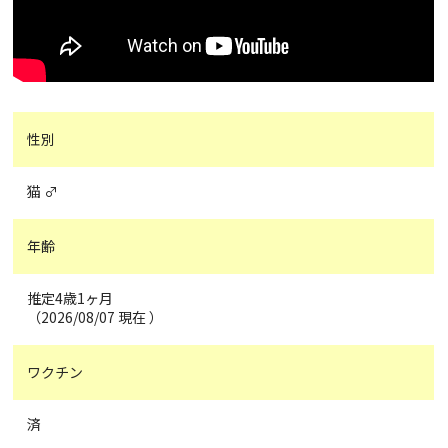
性別
猫 ♂
年齢
推定4歳1ヶ月
（2026/08/07 現在 ）
ワクチン
済